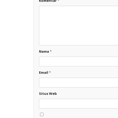
Komentar
*
Nama
*
Email
*
Situs Web