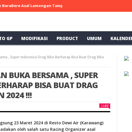
 x BaraBere Asal Lamongan Tampil Kompetitif, Raih Tiga Podium di
TO GP
MODIFIKASI
PRODUCT
UMUM
KALENDE
ama , Super Indonesia Drag Bike Berharap Bisa Buat Drag Bike
N BUKA BERSAMA , SUPER
ERHARAP BISA BUAT DRAG
 2024 !!!
LIKE
ngsung 23 Maret 2024 di Resto Dewi Air (Karawang)
adakan oleh salah satu Racing Organizer asal