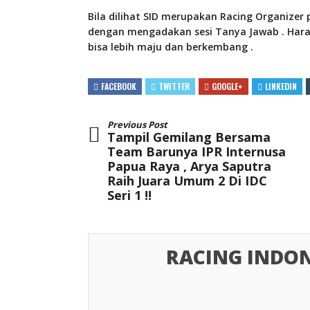
Bila dilihat SID merupakan Racing Organizer
dengan mengadakan sesi Tanya Jawab . Harap
bisa lebih maju dan berkembang .
FACEBOOK
TWITTER
GOOGLE+
LINKEDIN
Previous Post
Tampil Gemilang Bersama
Team Barunya IPR Internusa
Papua Raya , Arya Saputra
Raih Juara Umum 2 Di IDC
Seri 1 !!
RACING INDON