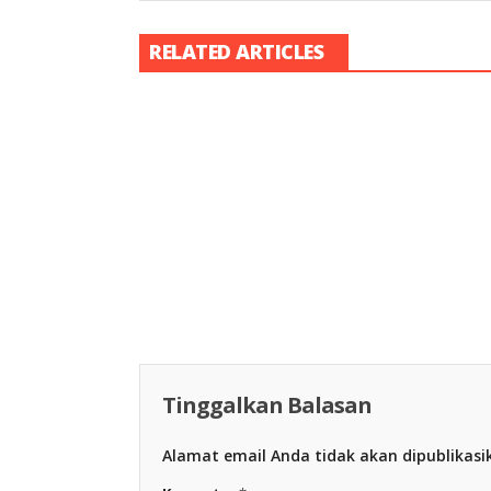
RELATED ARTICLES
Racing Indon
Racing Indonesia
Tinggalkan Balasan
Alamat email Anda tidak akan dipublikasi