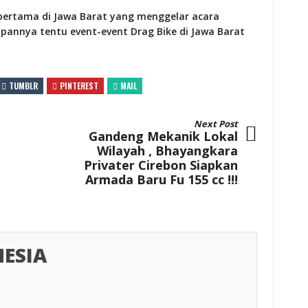
 pertama di Jawa Barat yang menggelar acara
annya tentu event-event Drag Bike di Jawa Barat
TUMBLR
PINTEREST
MAIL
Next Post
Gandeng Mekanik Lokal
Wilayah , Bhayangkara
Privater Cirebon Siapkan
Armada Baru Fu 155 cc !!!
ESIA