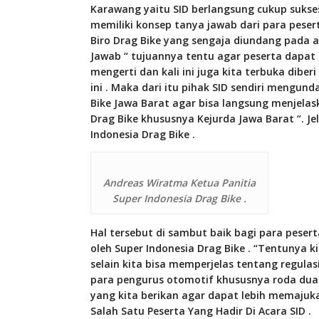
Karawang yaitu SID berlangsung cukup sukses .
memiliki konsep tanya jawab dari para pesert
Biro Drag Bike yang sengaja diundang pada ac
Jawab “ tujuannya tentu agar peserta dapat
mengerti dan kali ini juga kita terbuka dibe
ini . Maka dari itu pihak SID sendiri mengun
Bike Jawa Barat agar bisa langsung menjel
Drag Bike khususnya Kejurda Jawa Barat “. J
Indonesia Drag Bike .
Andreas Wiratma Ketua Panitia
Super Indonesia Drag Bike .
Hal tersebut di sambut baik bagi para pese
oleh Super Indonesia Drag Bike . “Tentunya k
selain kita bisa memperjelas tentang regula
para pengurus otomotif khususnya roda dua 
yang kita berikan agar dapat lebih memajuka
Salah Satu Peserta Yang Hadir Di Acara SID .