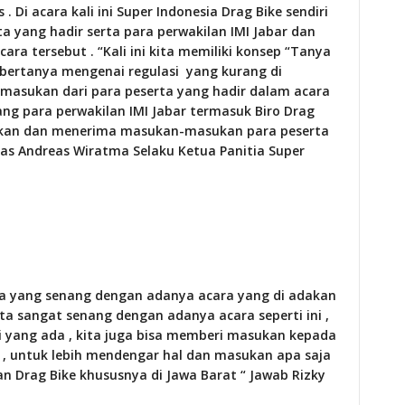
 Di acara kali ini Super Indonesia Drag Bike sendiri
a yang hadir serta para perwakilan IMI Jabar dan
ara tersebut . “Kali ini kita memiliki konsep “Tanya
 bertanya mengenai regulasi yang kurang di
ri masukan dari para peserta yang hadir dalam acara
dang para perwakilan IMI Jabar termasuk Biro Drag
askan dan menerima masukan-masukan para peserta
elas Andreas Wiratma
Selaku Ketua Panitia Super
rta yang senang dengan adanya acara yang di adakan
ita sangat senang dengan adanya acara seperti ini ,
si yang ada , kita juga bisa memberi masukan kepada
, untuk lebih mendengar hal dan masukan apa saja
n Drag Bike khususnya di Jawa Barat “ Jawab Rizky