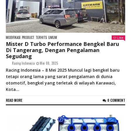
MODIFIKASI
PRODUCT
TERHITS
UMUM
Like
Mister D Turbo Performance Bengkel Baru
Di Tangerang, Dengan Pengalaman
Segudang
Racing Indonesia
Mei 08, 2025
Racing Indonesia – 8 Mei 2025 Muncul lagi bengkel baru
tetapi orang lama yang sarat pengalaman di dunia
otomotif, bengkel yang terletak di wilayah Karawaci,
Kota...
READ MORE
0 COMMENT