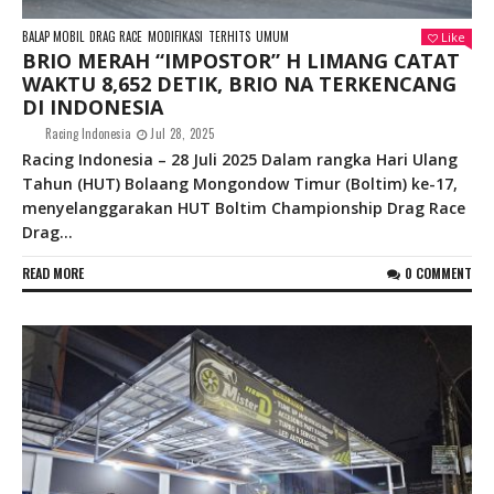
BALAP MOBIL
DRAG RACE
MODIFIKASI
TERHITS
UMUM
Like
BRIO MERAH “IMPOSTOR” H LIMANG CATAT
WAKTU 8,652 DETIK, BRIO NA TERKENCANG
DI INDONESIA
Racing Indonesia
Jul 28, 2025
Racing Indonesia – 28 Juli 2025 Dalam rangka Hari Ulang
Tahun (HUT) Bolaang Mongondow Timur (Boltim) ke-17,
menyelanggarakan HUT Boltim Championship Drag Race
Drag...
READ MORE
0 COMMENT