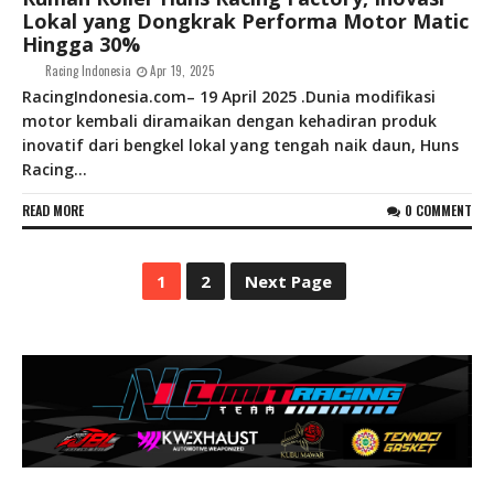
Lokal yang Dongkrak Performa Motor Matic
Hingga 30%
Racing Indonesia
Apr 19, 2025
RacingIndonesia.com– 19 April 2025 .Dunia modifikasi
motor kembali diramaikan dengan kehadiran produk
inovatif dari bengkel lokal yang tengah naik daun, Huns
Racing...
READ MORE
0 COMMENT
1
2
Next Page