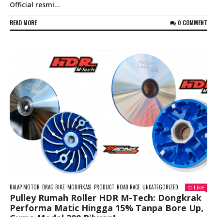
Official resmi...
READ MORE
0 COMMENT
BALAP MOTOR
DRAG BIKE
MODIFIKASI
PRODUCT
ROAD RACE
UNCATEGORIZED
Like
Pulley Rumah Roller HDR M-Tech: Dongkrak
Performa Matic Hingga 15% Tanpa Bore Up,