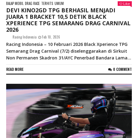
BALAP MOBIL
DRAG RACE
TERHITS
UMUM
Like
DEVI KINO2GD TPG BERHASIL MENJADI
JUARA 1 BRACKET 10,5 DETIK BLACK
XPERIENCE TPG SEMARANG DRAG CARNIVAL
2026
Racing Indonesia
Feb 10, 2026
Racing Indonesia – 10 Februari 2026 Black Xperience TPG
Semarang Drag Carnival (7/2) diselenggarakan di Sirkuit
Non Permanen Skadron 31/AYC Penerbad Bandara Lama...
READ MORE
0 COMMENT