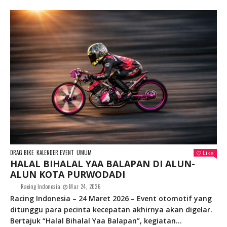
DRAG BIKE
KALENDER EVENT
UMUM
Like
HALAL BIHALAL YAA BALAPAN DI ALUN-
ALUN KOTA PURWODADI
Racing Indonesia
Mar 24, 2026
Racing Indonesia – 24 Maret 2026 – Event otomotif yang
ditunggu para pecinta kecepatan akhirnya akan digelar.
Bertajuk “Halal Bihalal Yaa Balapan”, kegiatan...