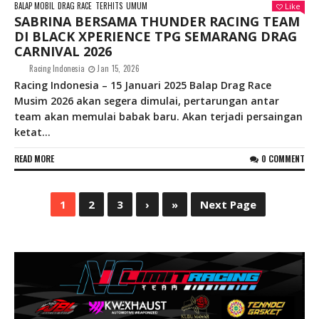
BALAP MOBIL
DRAG RACE
TERHITS
UMUM
Like
SABRINA BERSAMA THUNDER RACING TEAM
DI BLACK XPERIENCE TPG SEMARANG DRAG
CARNIVAL 2026
Racing Indonesia
Jan 15, 2026
Racing Indonesia – 15 Januari 2025 Balap Drag Race
Musim 2026 akan segera dimulai, pertarungan antar
team akan memulai babak baru. Akan terjadi persaingan
ketat...
READ MORE
0 COMMENT
1
2
3
›
»
Next Page