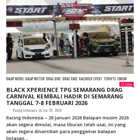
BALAP MOBIL
BALAP MOTOR
DRAG BIKE
DRAG RACE
KALENDER EVENT
TERHITS
UMUM
Like
BLACK XPERIENCE TPG SEMARANG DRAG
CARNIVAL KEMBALI HADIR DI SEMARANG
TANGGAL 7-8 FEBRUARI 2026
Racing Indonesia
Jan 26, 2026
Racing Indonesia – 26 Januari 2026 Balapan musim 2026
akan segera dimulai, masa liburan telah usai, ini yang
akan segera dinantikan para penggemar balapan
lintasan...