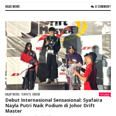
READ MORE
0 COMMENT
BALAP MOBIL
TERHITS
UMUM
Like
Debut Internasional Sensasional: Syafaira
Nayla Putri Naik Podium di Johor Drift
Master