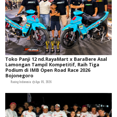
Toko Panji 12 nd.RayaMart x BaraBere Asal
Lamongan Tampil Kompetitif, Raih Tiga
Podium di IMB Open Road Race 2026
Bojonegoro
Racing Indonesia
Agu 05, 2026