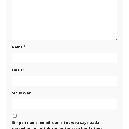
Nama
*
Email
*
Situs Web
Simpan nama, email, dan situs web saya pada
peramban ini untuk komentar saya berikutnya.