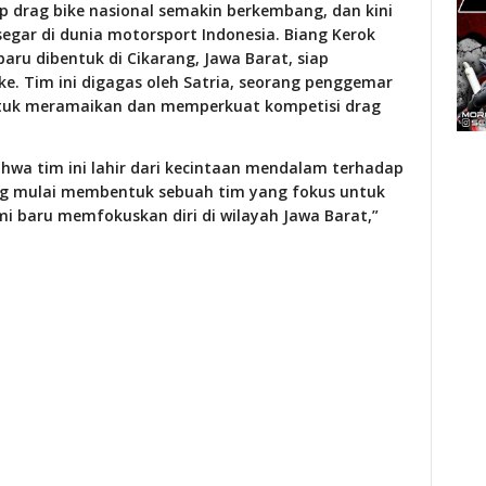
p drag bike nasional semakin berkembang, dan kini
gar di dunia motorsport Indonesia. Biang Kerok
aru dibentuk di Cikarang, Jawa Barat, siap
ke. Tim ini digagas oleh Satria, seorang penggemar
 untuk meramaikan dan memperkuat kompetisi drag
wa tim ini lahir dari kecintaan mendalam terhadap
dang mulai membentuk sebuah tim yang fokus untuk
ami baru memfokuskan diri di wilayah Jawa Barat,”