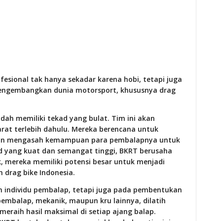
sional tak hanya sekadar karena hobi, tetapi juga
mengembangkan dunia motorsport, khususnya drag
ah memiliki tekad yang bulat. Tim ini akan
arat terlebih dahulu. Mereka berencana untuk
i dan mengasah kemampuan para pembalapnya untuk
kad yang kuat dan semangat tinggi, BKRT berusaha
 mereka memiliki potensi besar untuk menjadi
 drag bike Indonesia.
 individu pembalap, tetapi juga pada pembentukan
 pembalap, mekanik, maupun kru lainnya, dilatih
eraih hasil maksimal di setiap ajang balap.