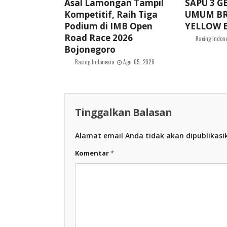
Asal Lamongan Tampil
SAPU 3 G
Kompetitif, Raih Tiga
UMUM BR
Podium di IMB Open
YELLOW E
Road Race 2026
Racing Indon
Bojonegoro
Racing Indonesia
Agu 05, 2026
Tinggalkan Balasan
Alamat email Anda tidak akan dipublikasi
Komentar
*