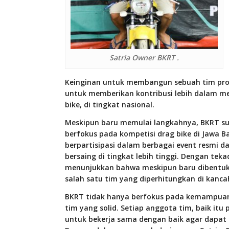
Satria Owner BKRT .
Keinginan untuk membangun sebuah tim profe
untuk memberikan kontribusi lebih dalam 
bike, di tingkat nasional.
Meskipun baru memulai langkahnya, BKRT sud
berfokus pada kompetisi drag bike di Jawa B
berpartisipasi dalam berbagai event resm
bersaing di tingkat lebih tinggi. Dengan te
menunjukkan bahwa meskipun baru dibentuk,
salah satu tim yang diperhitungkan di kancah
BKRT tidak hanya berfokus pada kemampuan
tim yang solid. Setiap anggota tim, baik itu
untuk bekerja sama dengan baik agar dapat m