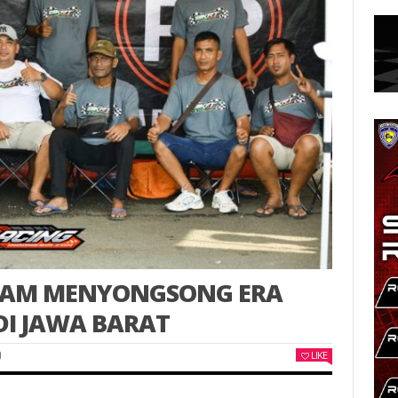
TEAM MENYONGSONG ERA
DI JAWA BARAT
0
LIKE