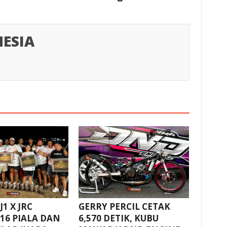
ESIA
1 X JRC
GERRY PERCIL CETAK
16 PIALA DAN
6,570 DETIK, KUBU