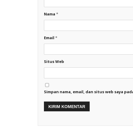
Nama
*
Email
*
Situs Web
Simpan nama, email, dan situs web saya pad