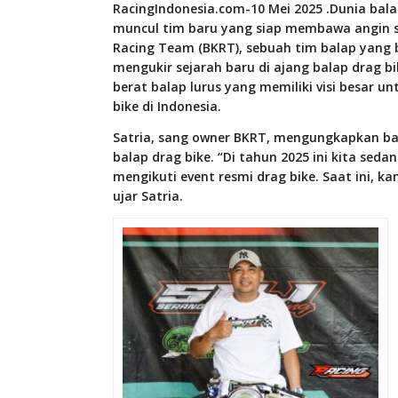
RacingIndonesia.com-10 Mei 2025 .
Dunia bala
muncul tim baru yang siap membawa angin se
Racing Team (BKRT), sebuah tim balap yang b
mengukir sejarah baru di ajang balap drag bi
berat balap lurus yang memiliki visi besar
bike di Indonesia.
Satria, sang owner BKRT, mengungkapkan bah
balap drag bike. “Di tahun 2025 ini kita se
mengikuti event resmi drag bike. Saat ini, k
ujar Satria.