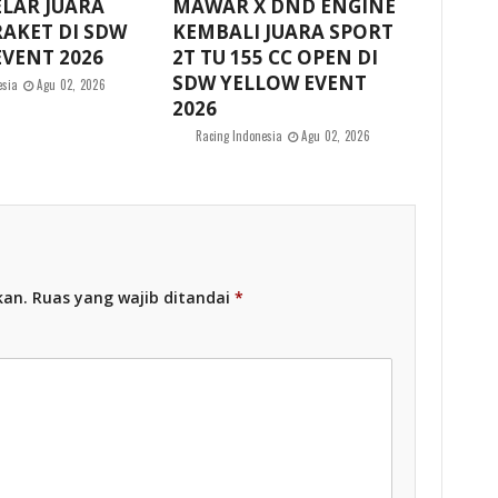
ELAR JUARA
MAWAR X DND ENGINE
AKET DI SDW
KEMBALI JUARA SPORT
VENT 2026
2T TU 155 CC OPEN DI
SDW YELLOW EVENT
esia
Agu 02, 2026
2026
Racing Indonesia
Agu 02, 2026
kan.
Ruas yang wajib ditandai
*