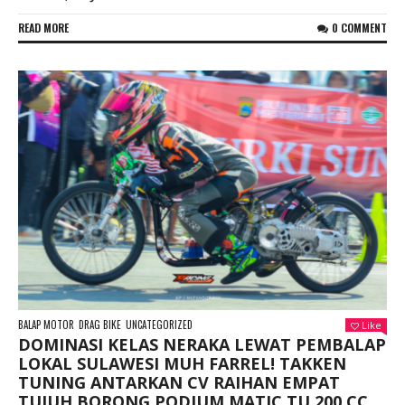
READ MORE
0 COMMENT
BALAP MOTOR
DRAG BIKE
UNCATEGORIZED
Like
DOMINASI KELAS NERAKA LEWAT PEMBALAP
LOKAL SULAWESI MUH FARREL! TAKKEN
TUNING ANTARKAN CV RAIHAN EMPAT
TUJUH BORONG PODIUM MATIC TU 200 CC