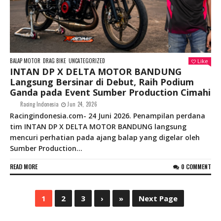
BALAP MOTOR
DRAG BIKE
UNCATEGORIZED
Like
INTAN DP X DELTA MOTOR BANDUNG
Langsung Bersinar di Debut, Raih Podium
Ganda pada Event Sumber Production Cimahi
Racing Indonesia
Jun 24, 2026
Racingindonesia.com- 24 Juni 2026. Penampilan perdana
tim INTAN DP X DELTA MOTOR BANDUNG langsung
mencuri perhatian pada ajang balap yang digelar oleh
Sumber Production...
READ MORE
0 COMMENT
1
2
3
›
»
Next Page