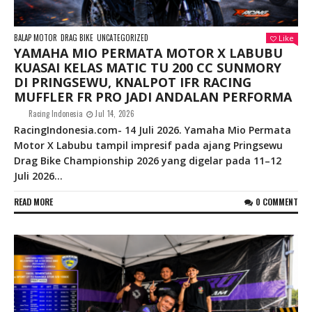
BALAP MOTOR
DRAG BIKE
UNCATEGORIZED
Like
YAMAHA MIO PERMATA MOTOR X LABUBU
KUASAI KELAS MATIC TU 200 CC SUNMORY
DI PRINGSEWU, KNALPOT IFR RACING
MUFFLER FR PRO JADI ANDALAN PERFORMA
Racing Indonesia
Jul 14, 2026
RacingIndonesia.com- 14 Juli 2026. Yamaha Mio Permata
Motor X Labubu tampil impresif pada ajang Pringsewu
Drag Bike Championship 2026 yang digelar pada 11–12
Juli 2026...
READ MORE
0 COMMENT