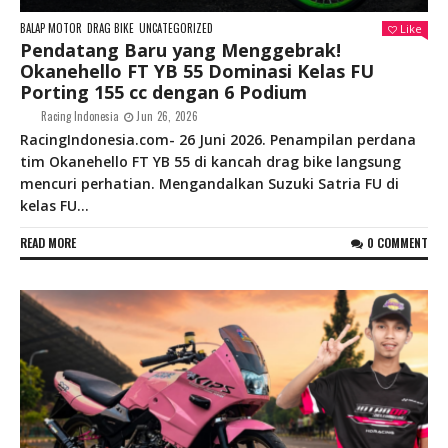
BALAP MOTOR
DRAG BIKE
UNCATEGORIZED
Like
Pendatang Baru yang Menggebrak!
Okanehello FT YB 55 Dominasi Kelas FU
Porting 155 cc dengan 6 Podium
Racing Indonesia
Jun 26, 2026
RacingIndonesia.com- 26 Juni 2026. Penampilan perdana
tim Okanehello FT YB 55 di kancah drag bike langsung
mencuri perhatian. Mengandalkan Suzuki Satria FU di
kelas FU...
READ MORE
0 COMMENT