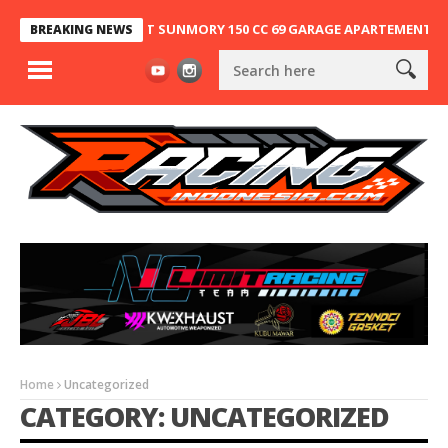
UNG, NINJA 2T SUNMORY 150 CC 69 GARAGE APARTEMENT X SA63 KEM
BREAKING NEWS
Home
Uncategorized
CATEGORY: UNCATEGORIZED