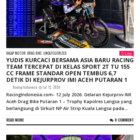
BALAP MOTOR
DRAG BIKE
UNCATEGORIZED
Like
YUDIS KURCACI BERSAMA ASIA BARU RACING
TEAM TERCEPAT DI KELAS SPORT 2T TU 155
CC FRAME STANDAR OPEN TEMBUS 6,7
DETIK DI KEJURPROV IMI ACEH PUTARAN 1
Racing Indonesia
Jul 12, 2026
RacingIndonesia.com- 12 July 2026. Gelaran Kejurprov IMI
Aceh Drag Bike Putaran 1 – Trophy Kapolres Langsa yang
berlangsung di Sirkuit NP Air Strip Kuala Langsa pada...
READ MORE
0 COMMENT