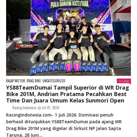
BALAP MOTOR
DRAG BIKE
UNCATEGORIZED
Like
YS88TeamDumai Tampil Superior di WR Drag
Bike 201M, Andrian Pratama Pecahkan Best
Time Dan Juara Umum Kelas Sunmori Open
Racing Indonesia
Jul 01, 2026
RacingIndonesia.com- 1 Juli 2026. Dominasi penuh
berhasil ditunjukkan YS88TeamDumai pada ajang WR
Drag Bike 201M yang digelar di Sirkuit NP Jalan Sapta
Taruna, 28 Juni...