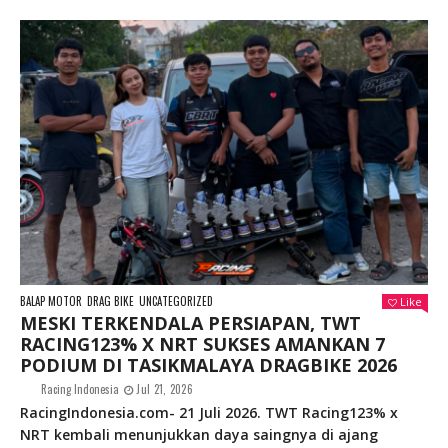
BALAP MOTOR
DRAG BIKE
UNCATEGORIZED
Like
MESKI TERKENDALA PERSIAPAN, TWT
RACING123% X NRT SUKSES AMANKAN 7
PODIUM DI TASIKMALAYA DRAGBIKE 2026
Racing Indonesia
Jul 21, 2026
RacingIndonesia.com- 21 Juli 2026. TWT Racing123% x
NRT kembali menunjukkan daya saingnya di ajang