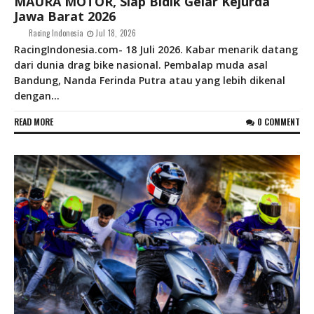
MAURA MOTOR, Siap Bidik Gelar Kejurda
Jawa Barat 2026
Racing Indonesia
Jul 18, 2026
RacingIndonesia.com- 18 Juli 2026. Kabar menarik datang
dari dunia drag bike nasional. Pembalap muda asal
Bandung, Nanda Ferinda Putra atau yang lebih dikenal
dengan...
READ MORE
0 COMMENT