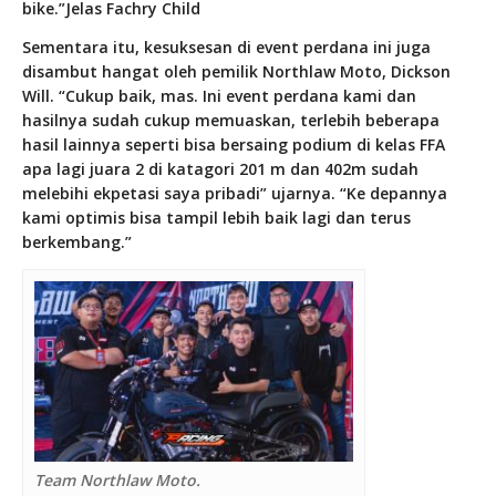
bike.”Jelas Fachry Child
Sementara itu, kesuksesan di event perdana ini juga
disambut hangat oleh pemilik Northlaw Moto, Dickson
Will. “Cukup baik, mas. Ini event perdana kami dan
hasilnya sudah cukup memuaskan, terlebih beberapa
hasil lainnya seperti bisa bersaing podium di kelas FFA
apa lagi juara 2 di katagori 201 m dan 402m sudah
melebihi ekpetasi saya pribadi” ujarnya. “Ke depannya
kami optimis bisa tampil lebih baik lagi dan terus
berkembang.”
Team Northlaw Moto.