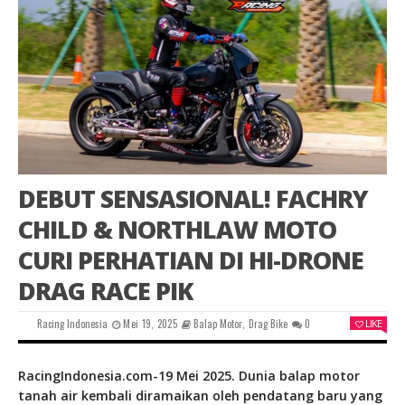
DEBUT SENSASIONAL! FACHRY
CHILD & NORTHLAW MOTO
CURI PERHATIAN DI HI-DRONE
DRAG RACE PIK
Racing Indonesia
Mei 19, 2025
Balap Motor
,
Drag Bike
0
LIKE
RacingIndonesia.com-19 Mei 2025. Dunia balap motor
tanah air kembali diramaikan oleh pendatang baru yang