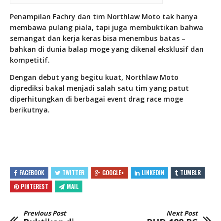
Penampilan Fachry dan tim Northlaw Moto tak hanya
membawa pulang piala, tapi juga membuktikan bahwa
semangat dan kerja keras bisa menembus batas –
bahkan di dunia balap moge yang dikenal eksklusif dan
kompetitif.
Dengan debut yang begitu kuat, Northlaw Moto
diprediksi bakal menjadi salah satu tim yang patut
diperhitungkan di berbagai event drag race moge
berikutnya.
FACEBOOK
TWITTER
GOOGLE+
LINKEDIN
TUMBLR
PINTEREST
MAIL
Previous Post
Next Post