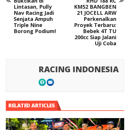
Buktikan di
RHD 188 RC
Lintasan, Pully
KM52 BANGBEN
Nav Racing Jadi
21 JOCELL ARW
Senjata Ampuh
Perkenalkan
Triple Nine
Proyek Terbaru:
Borong Podium!
Bebek 4T TU
200cc Siap Jalani
Uji Coba
RACING INDONESIA
RELATED ARTICLES