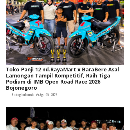
Toko Panji 12 nd.RayaMart x BaraBere Asal
Lamongan Tampil Kompetitif, Raih Tiga
Podium di IMB Open Road Race 2026
Bojonegoro
Racing Indonesia
Agu 05, 2026