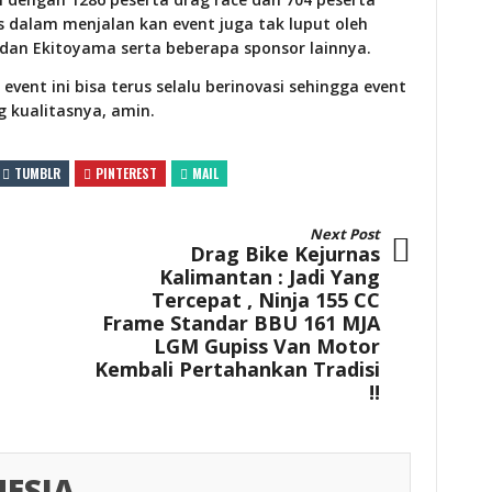
 dalam menjalan kan event juga tak luput oleh
 dan Ekitoyama serta beberapa sponsor lainnya.
ent ini bisa terus selalu berinovasi sehingga event
g kualitasnya, amin.
TUMBLR
PINTEREST
MAIL
Next Post
Drag Bike Kejurnas
Kalimantan : Jadi Yang
Tercepat , Ninja 155 CC
Frame Standar BBU 161 MJA
LGM Gupiss Van Motor
Kembali Pertahankan Tradisi
!!
ESIA