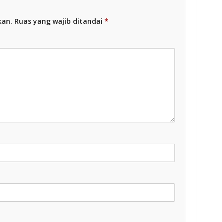
kan.
Ruas yang wajib ditandai
*