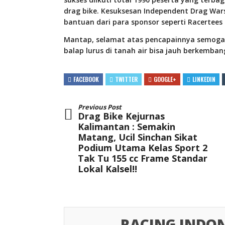
drag bike. Kesuksesan Independent Drag Wars
bantuan dari para sponsor seperti Racertees
Mantap, selamat atas pencapainnya semoga ev
balap lurus di tanah air bisa jauh berkemban
FACEBOOK
TWITTER
GOOGLE+
LINKEDIN
Previous Post
Drag Bike Kejurnas
Kalimantan : Semakin
Matang, Ucil Sinchan Sikat
Podium Utama Kelas Sport 2
Tak Tu 155 cc Frame Standar
Lokal Kalsel!!
RACING INDON