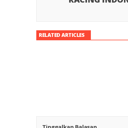
RELATED ARTICLES
Racing Indon
Racing Indonesia
Tinggalkan Balasan