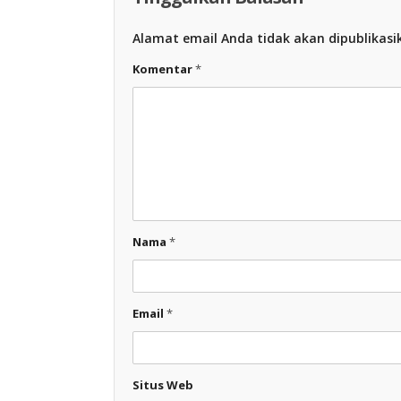
Alamat email Anda tidak akan dipublikasi
Komentar
*
Nama
*
Email
*
Situs Web