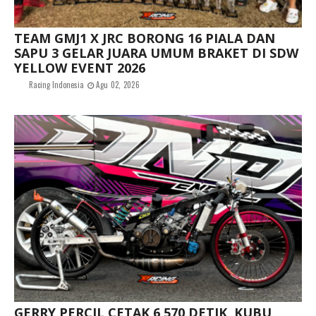
TEAM GMJ1 X JRC BORONG 16 PIALA DAN
SAPU 3 GELAR JUARA UMUM BRAKET DI SDW
YELLOW EVENT 2026
Racing Indonesia
Agu 02, 2026
GERRY PERCIL CETAK 6,570 DETIK, KUBU