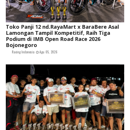
Toko Panji 12 nd.RayaMart x BaraBere Asal
Lamongan Tampil Kompetitif, Raih Tiga
Podium di IMB Open Road Race 2026
Bojonegoro
Racing Indonesia
Agu 05, 2026