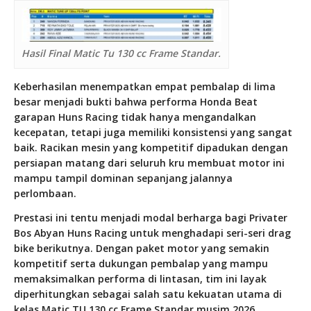
Hasil Final Matic Tu 130 cc Frame Standar.
Keberhasilan menempatkan empat pembalap di lima
besar menjadi bukti bahwa performa Honda Beat
garapan Huns Racing tidak hanya mengandalkan
kecepatan, tetapi juga memiliki konsistensi yang sangat
baik. Racikan mesin yang kompetitif dipadukan dengan
persiapan matang dari seluruh kru membuat motor ini
mampu tampil dominan sepanjang jalannya
perlombaan.
Prestasi ini tentu menjadi modal berharga bagi Privater
Bos Abyan Huns Racing untuk menghadapi seri-seri drag
bike berikutnya. Dengan paket motor yang semakin
kompetitif serta dukungan pembalap yang mampu
memaksimalkan performa di lintasan, tim ini layak
diperhitungkan sebagai salah satu kekuatan utama di
kelas Matic TU 130 cc Frame Standar musim 2026.