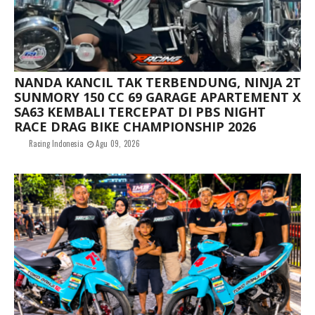
NANDA KANCIL TAK TERBENDUNG, NINJA 2T
SUNMORY 150 CC 69 GARAGE APARTEMENT X
SA63 KEMBALI TERCEPAT DI PBS NIGHT
RACE DRAG BIKE CHAMPIONSHIP 2026
Racing Indonesia
Agu 09, 2026