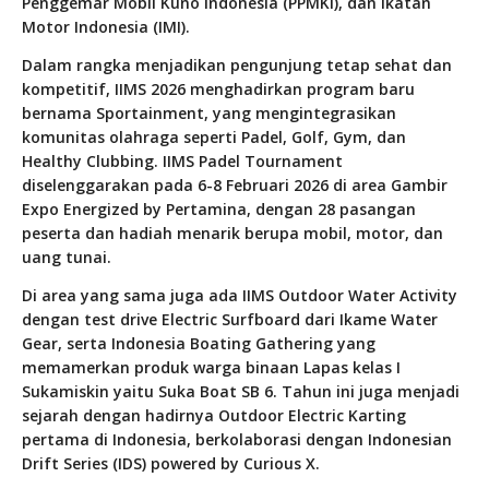
Penggemar Mobil Kuno Indonesia (PPMKI), dan Ikatan
Motor Indonesia (IMI).
Dalam rangka menjadikan pengunjung tetap sehat dan
kompetitif, IIMS 2026 menghadirkan program baru
bernama Sportainment, yang mengintegrasikan
komunitas olahraga seperti Padel, Golf, Gym, dan
Healthy Clubbing. IIMS Padel Tournament
diselenggarakan pada 6-8 Februari 2026 di area Gambir
Expo Energized by Pertamina, dengan 28 pasangan
peserta dan hadiah menarik berupa mobil, motor, dan
uang tunai.
Di area yang sama juga ada IIMS Outdoor Water Activity
dengan test drive Electric Surfboard dari Ikame Water
Gear, serta Indonesia Boating Gathering yang
memamerkan produk warga binaan Lapas kelas I
Sukamiskin yaitu Suka Boat SB 6. Tahun ini juga menjadi
sejarah dengan hadirnya Outdoor Electric Karting
pertama di Indonesia, berkolaborasi dengan Indonesian
Drift Series (IDS) powered by Curious X.