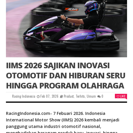
IIMS 2026 SAJIKAN INOVASI
OTOMOTIF DAN HIBURAN SERU
HINGGA PROGRAM OLAHRAGA
Racing Indonesia
Feb 07, 2026
Product
,
Terhits
,
Umum
0
LIKE
RacingIndonesia.com- 7 Febuari 2026. Indonesia
International Motor Show (IIMS) 2026 kembali menjadi
panggung utama industri otomotif nasional,
menghadirkan beragam produk baru, inovasi, hingga