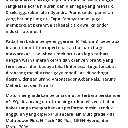
rangkaian acara hiburan dan olahraga yang menarik.
Diselenggarakan oleh Dyandra Promosindo, pameran
yang berlangsung di JIExpo Kemayoran ini juga
memperkuat perannya sebagai titik awal kalender
industri otomotif
Pada hari kedua penyelenggaraan (6 Februari), beberapa
brand otomotif memperkenalkan hal baru bagi
masyarakat. HSR Wheels meluncurkan logo terbaru
dengan warna merah cerah dan oranye vibrant, yang
terinspirasi dari budaya lokal Indonesia. Logo tersebut
dirancang melalui riset gaya modifikasi di berbagai
daerah, dengan Brand Ambassador Akbar Rais, Haruns
Maharbina, dan Fitra Eri.
Motul menghadirkan pelumas motor terbaru berstandar
API SQ, dirancang untuk meningkatkan efisiensi bahan
bakar tanpa mengorbankan performa mesin. Produk
unggulan yang diperbarui antara lain Multigrade Plus,
Multipower Plus, H-Tech 100 Plus, NGEN Hybrid, dan
Motul 300V.