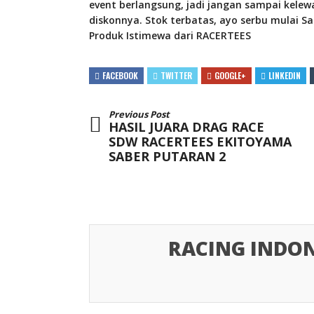
event berlangsung, jadi jangan sampai kelew
diskonnya. Stok terbatas, ayo serbu mulai 
Produk Istimewa dari RACERTEES
FACEBOOK
TWITTER
GOOGLE+
LINKEDIN
Previous Post
HASIL JUARA DRAG RACE
SDW RACERTEES EKITOYAMA
SABER PUTARAN 2
RACING INDON