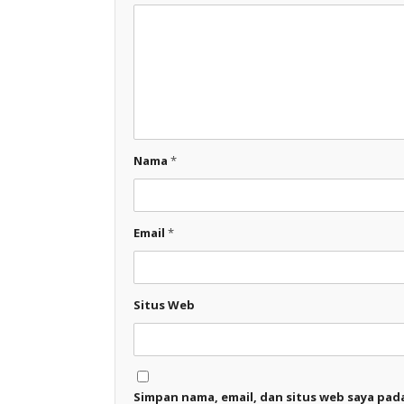
Nama
*
Email
*
Situs Web
Simpan nama, email, dan situs web saya pad