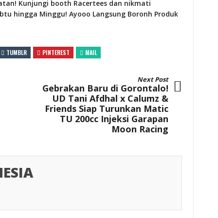
atan! Kunjungi booth Racertees dan nikmati
Sabtu hingga Minggu! Ayooo Langsung Boronh Produk
TUMBLR
PINTEREST
MAIL
Next Post
Gebrakan Baru di Gorontalo!
UD Tani Afdhal x Calumz &
Friends Siap Turunkan Matic
TU 200cc Injeksi Garapan
Moon Racing
ESIA