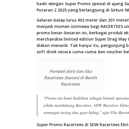
hadir dengan Super Promo spesial di ajang 
Putaran 2 2025 yang berlangsung di Sirkuit 
Gelaran balap lurus 402 meter dan 201 mete
menjadi momen istimewa bagi RACERTEES u
promo besar-besaran ini, berbagai produk eksk
merchandise limited edition Super Drag Way
diskon menarik. Tak hanya itu, pengunjung
soft drink secara cuma-cuma dan voucher be
Pembeli (kiri) dan Eko
Racertees (kanan) di Booth
Racertees
“Promo ini kami hadirkan sebagai bentuk apresia
selalu mendukung Racertees. SDW Racertees Ekit
semangat racing dan gaya hidup,” ujar Eko Racert
Super Promo Racertees di SDW Racertees Eki