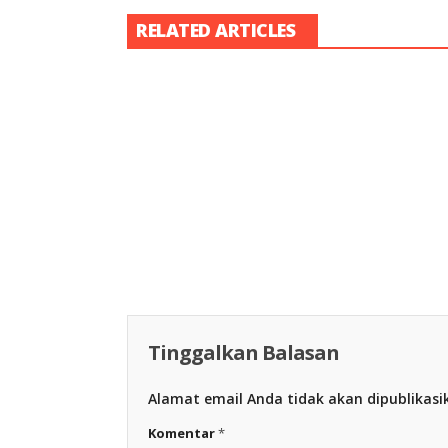
RELATED ARTICLES
Racing Indon
Racing Indonesia
Tinggalkan Balasan
Alamat email Anda tidak akan dipublikasi
Komentar
*