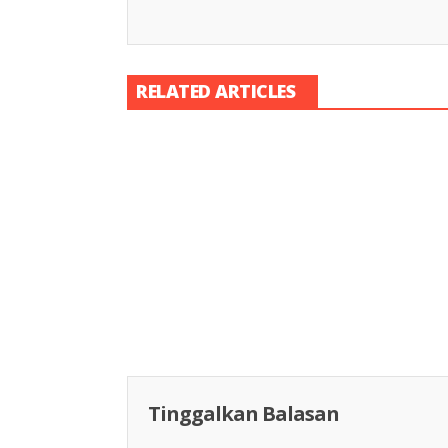
RELATED ARTICLES
Racing Indon
Racing Indonesia
Tinggalkan Balasan