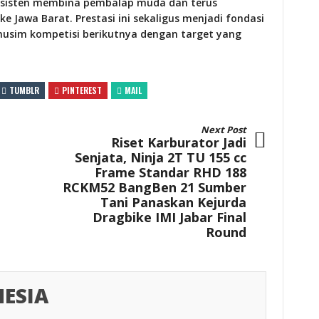
onsisten membina pembalap muda dan terus
e Jawa Barat. Prestasi ini sekaligus menjadi fondasi
musim kompetisi berikutnya dengan target yang
TUMBLR
PINTEREST
MAIL
Next Post
Riset Karburator Jadi
Senjata, Ninja 2T TU 155 cc
Frame Standar RHD 188
RCKM52 BangBen 21 Sumber
Tani Panaskan Kejurda
Dragbike IMI Jabar Final
Round
ESIA