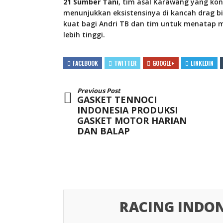
21 Sumber Tani
, tim asal Karawang yang k
menunjukkan eksistensinya di kancah drag bik
kuat bagi Andri TB dan tim untuk menatap 
lebih tinggi.
FACEBOOK
TWITTER
GOOGLE+
LINKEDIN
Previous Post
GASKET TENNOCI
INDONESIA PRODUKSI
GASKET MOTOR HARIAN
DAN BALAP
RACING INDON