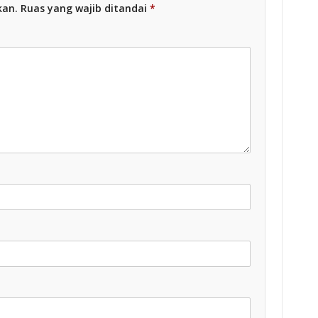
kan.
Ruas yang wajib ditandai
*