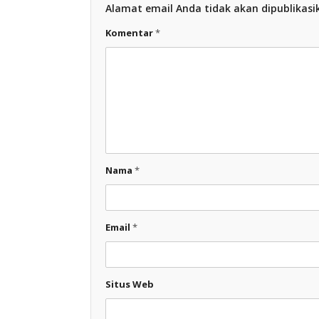
Alamat email Anda tidak akan dipublikasi
Komentar
*
Nama
*
Email
*
Situs Web