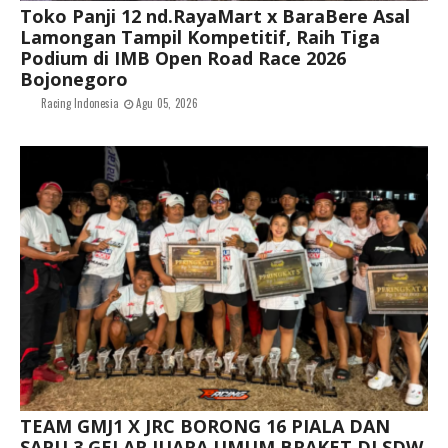
Toko Panji 12 nd.RayaMart x BaraBere Asal
Lamongan Tampil Kompetitif, Raih Tiga
Podium di IMB Open Road Race 2026
Bojonegoro
Racing Indonesia
Agu 05, 2026
TEAM GMJ1 X JRC BORONG 16 PIALA DAN
SAPU 3 GELAR JUARA UMUM BRAKET DI SDW