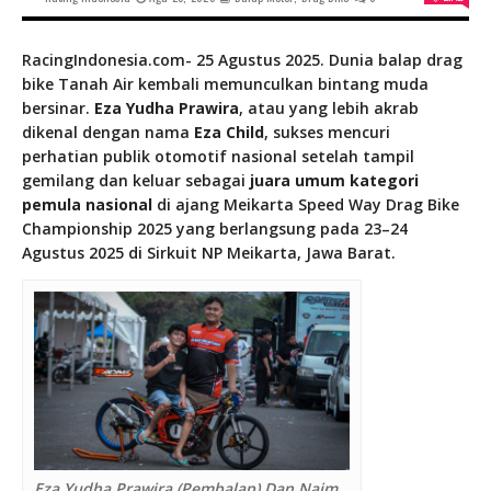
RacingIndonesia.com- 25 Agustus 2025. Dunia balap drag
bike Tanah Air kembali memunculkan bintang muda
bersinar.
Eza Yudha Prawira
, atau yang lebih akrab
dikenal dengan nama
Eza Child
, sukses mencuri
perhatian publik otomotif nasional setelah tampil
gemilang dan keluar sebagai
juara umum kategori
pemula nasional
di ajang
Meikarta Speed Way Drag Bike
Championship 2025
yang berlangsung pada 23–24
Agustus 2025 di Sirkuit NP Meikarta, Jawa Barat.
Eza Yudha Prawira (Pembalap) Dan Naim