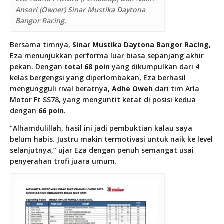
Ansori (Owner) Sinar Mustika Daytona
Bangor Racing.
Bersama timnya,
Sinar Mustika Daytona Bangor Racing
,
Eza menunjukkan performa luar biasa sepanjang akhir
pekan. Dengan
total 68 poin
yang dikumpulkan dari 4
kelas bergengsi yang diperlombakan, Eza berhasil
mengungguli rival beratnya,
Adhe Oweh
dari tim Arla
Motor Ft SS78, yang menguntit ketat di posisi kedua
dengan
66 poin
.
“Alhamdulillah, hasil ini jadi pembuktian kalau saya
belum habis. Justru makin termotivasi untuk naik ke level
selanjutnya,” ujar Eza dengan penuh semangat usai
penyerahan trofi juara umum.