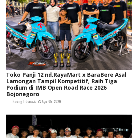
Toko Panji 12 nd.RayaMart x BaraBere Asal
Lamongan Tampil Kompetitif, Raih Tiga
Podium di IMB Open Road Race 2026
Bojonegoro
Racing Indonesia
Agu 05, 2026