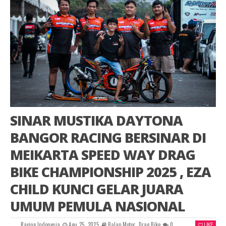
SINAR MUSTIKA DAYTONA
BANGOR RACING BERSINAR DI
MEIKARTA SPEED WAY DRAG
BIKE CHAMPIONSHIP 2025 , EZA
CHILD KUNCI GELAR JUARA
UMUM PEMULA NASIONAL
Racing Indonesia
Agu 25, 2025
Balap Motor
,
Drag Bike
0
LIKE