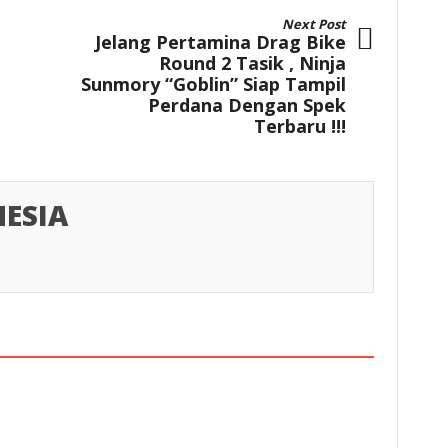
Next Post
Jelang Pertamina Drag Bike
Round 2 Tasik , Ninja
Sunmory “Goblin” Siap Tampil
Perdana Dengan Spek
Terbaru !!!
ESIA