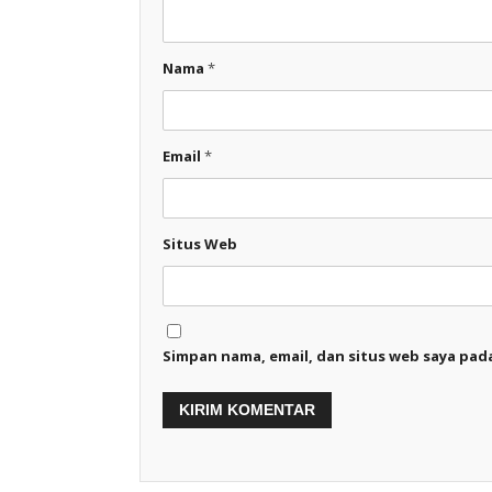
Nama
*
Email
*
Situs Web
Simpan nama, email, dan situs web saya pad