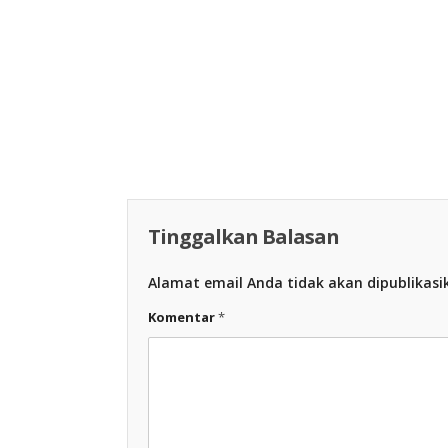
Racing Indonesia
Racing Indon
Tinggalkan Balasan
Alamat email Anda tidak akan dipublikasi
Komentar
*