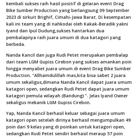
kembali sukses raih hasil positif di gelaran event Drag
Bike Sumber Production yang berlangsung 09 September
2023 di sirkuit Brighif, Cimahi-Jawa Barat. Di kesempatan
kali ini team yang di nahkodai oleh Kakak-Beradik yakni
Iyand dan Ipul Dudung,sukses hantarkan dua
pembalapnya raih juara umum di dua katagori yang
berbeda.
Nanda Kancil dan juga Rudi Petet merupakan pembalap
dari team LGM Gupiss Cirebon yang sukses amankan poin
hingga menyabet juara umum di event Drag Bike Sumber
Production. “Allhamdulillah mas,kita bisa sabet 2 juara
umum sekaligus,dimana Nanda Kancil dapat juara umum
katagori open, sedangkan Rudi Petet dapat juara umum
katagori pemula wilayah (Bandung) “. Jelas Iyand Owner
sekaligus mekanik LGM Gupiss Cirebon.
Yap, Nanda Kancil berhasil keluar sebagai juara umum
katagori open setelah dirinya berhasil mengumpulkan 49
poin dari 9 kelas yang di poinkan untuk katagori open,
sedangkan Rudi Petet sendiri berhasil meraup 57 poin