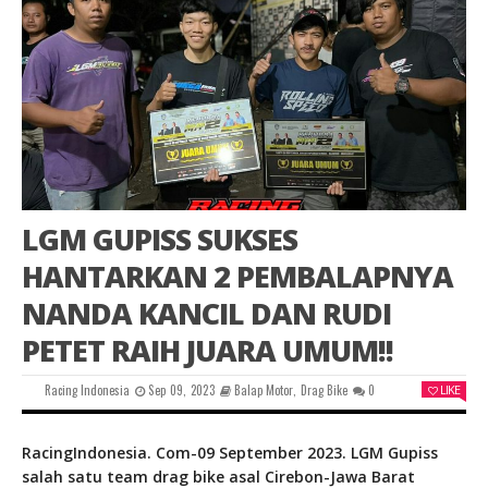
LGM GUPISS SUKSES
HANTARKAN 2 PEMBALAPNYA
NANDA KANCIL DAN RUDI
PETET RAIH JUARA UMUM!!
Racing Indonesia
Sep 09, 2023
Balap Motor
,
Drag Bike
0
LIKE
RacingIndonesia. Com-09 September 2023. LGM Gupiss
salah satu team drag bike asal Cirebon-Jawa Barat