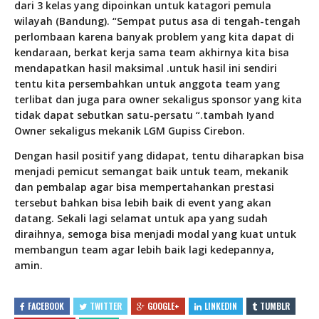
dari 3 kelas yang dipoinkan untuk katagori pemula
wilayah (Bandung). “Sempat putus asa di tengah-tengah
perlombaan karena banyak problem yang kita dapat di
kendaraan, berkat kerja sama team akhirnya kita bisa
mendapatkan hasil maksimal .untuk hasil ini sendiri
tentu kita persembahkan untuk anggota team yang
terlibat dan juga para owner sekaligus sponsor yang kita
tidak dapat sebutkan satu-persatu “.tambah Iyand
Owner sekaligus mekanik LGM Gupiss Cirebon.
Dengan hasil positif yang didapat, tentu diharapkan bisa
menjadi pemicut semangat baik untuk team, mekanik
dan pembalap agar bisa mempertahankan prestasi
tersebut bahkan bisa lebih baik di event yang akan
datang. Sekali lagi selamat untuk apa yang sudah
diraihnya, semoga bisa menjadi modal yang kuat untuk
membangun team agar lebih baik lagi kedepannya,
amin.
FACEBOOK
TWITTER
GOOGLE+
LINKEDIN
TUMBLR