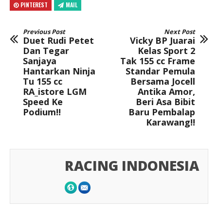
PINTEREST
MAIL
Previous Post
Next Post
Duet Rudi Petet
Vicky BP Juarai
Dan Tegar
Kelas Sport 2
Sanjaya
Tak 155 cc Frame
Hantarkan Ninja
Standar Pemula
Tu 155 cc
Bersama Jocell
RA_istore LGM
Antika Amor,
Speed Ke
Beri Asa Bibit
Podium!!
Baru Pembalap
Karawang!!
RACING INDONESIA