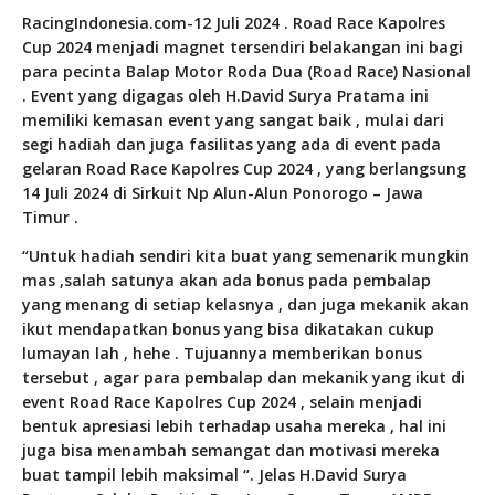
RacingIndonesia.com-12 Juli 2024 . Road Race Kapolres
Cup 2024 menjadi magnet tersendiri belakangan ini bagi
para pecinta Balap Motor Roda Dua (Road Race) Nasional
. Event yang digagas oleh H.David Surya Pratama ini
memiliki kemasan event yang sangat baik , mulai dari
segi hadiah dan juga fasilitas yang ada di event pada
gelaran Road Race Kapolres Cup 2024 , yang berlangsung
14 Juli 2024 di Sirkuit Np Alun-Alun Ponorogo – Jawa
Timur .
“Untuk hadiah sendiri kita buat yang semenarik mungkin
mas ,salah satunya akan ada bonus pada pembalap
yang menang di setiap kelasnya , dan juga mekanik akan
ikut mendapatkan bonus yang bisa dikatakan cukup
lumayan lah , hehe . Tujuannya memberikan bonus
tersebut , agar para pembalap dan mekanik yang ikut di
event Road Race Kapolres Cup 2024 , selain menjadi
bentuk apresiasi lebih terhadap usaha mereka , hal ini
juga bisa menambah semangat dan motivasi mereka
buat tampil lebih maksimal “. Jelas H.David Surya