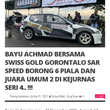
BAYU ACHMAD BERSAMA
SWISS GOLD GORONTALO SAR
SPEED BORONG 6 PIALA DAN
JUARA UMUM 2 DI KEJURNAS
SERI 4.. !!!
Racing Indonesia
Nov 01, 2021
Balap Mobil
,
Drag Race
0
LIKE