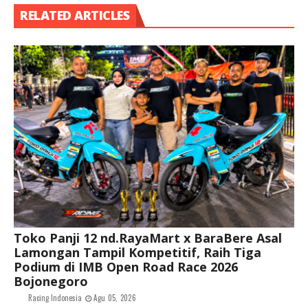
RELATED ARTICLES
Toko Panji 12 nd.RayaMart x BaraBere Asal
Lamongan Tampil Kompetitif, Raih Tiga
Podium di IMB Open Road Race 2026
Bojonegoro
Racing Indonesia
Agu 05, 2026