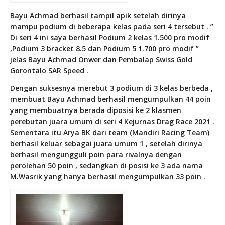
Bayu Achmad berhasil tampil apik setelah dirinya
mampu podium di beberapa kelas pada seri 4 tersebut . ”
Di seri 4 ini saya berhasil Podium 2 kelas 1.500 pro modif
,Podium 3 bracket 8.5 dan Podium 5 1.700 pro modif ”
jelas Bayu Achmad Onwer dan Pembalap Swiss Gold
Gorontalo SAR Speed .
Dengan suksesnya merebut 3 podium di 3 kelas berbeda ,
membuat Bayu Achmad berhasil mengumpulkan 44 poin
yang membuatnya berada diposisi ke 2 klasmen
perebutan juara umum di seri 4 Kejurnas Drag Race 2021 .
Sementara itu Arya BK dari team (Mandiri Racing Team)
berhasil keluar sebagai juara umum 1 , setelah dirinya
berhasil mengungguli poin para rivalnya dengan
perolehan 50 poin , sedangkan di posisi ke 3 ada nama
M.Wasrik yang hanya berhasil mengumpulkan 33 poin .