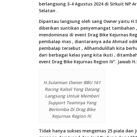
berlangsung 3-4 Agustus 2024 di Sirkuit NP 
Selatan .
Dipantau langsung oleh sang Owner yaitu H.
diberikan suntikan penyemangat tambahan , 
mendominasi di event Drag Bike Kejurnas Regi
pembalap mas , diantaranya ada Ahmad odik ,N
pembalap tersebut , Allhamdulillah kita ber
dari berbagai kelas yang kita ikuti , ditam
event Drag Bike Kejurnas Region IV”. Jawab H
H.Sulaiman Owner BBU 161
Racing Kalsel Yang Datang
Langsung Untuk Memberi
Support Teamnya Yang
Berlomba Di Drag Bike
Kejurnas Region IV.
Tidak hanya sukses mengemas 25 piala dan 