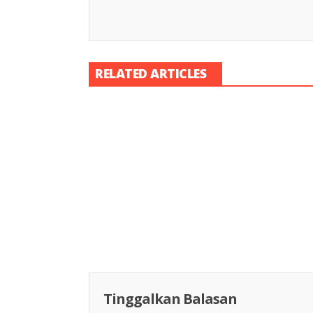
RELATED ARTICLES
Racing Indon
Racing Indonesia
Tinggalkan Balasan