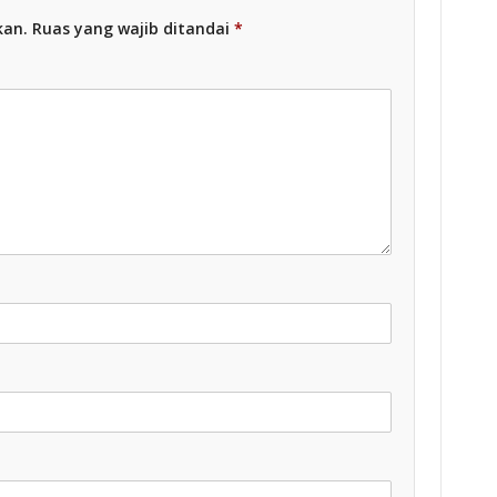
kan.
Ruas yang wajib ditandai
*