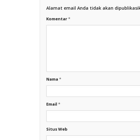
Alamat email Anda tidak akan dipublikasi
Komentar
*
Nama
*
Email
*
Situs Web