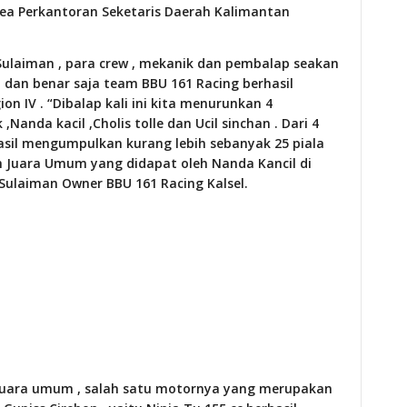
Area Perkantoran Seketaris Daerah Kalimantan
Sulaiman , para crew , mekanik dan pembalap seakan
dan benar saja team BBU 161 Racing berhasil
on IV . “Dibalap kali ini kita menurunkan 4
anda kacil ,Cholis tolle dan Ucil sinchan . Dari 4
hasil mengumpulkan kurang lebih sebanyak 25 piala
bah Juara Umum yang didapat oleh Nanda Kancil di
.Sulaiman Owner BBU 161 Racing Kalsel.
Juara umum , salah satu motornya yang merupakan