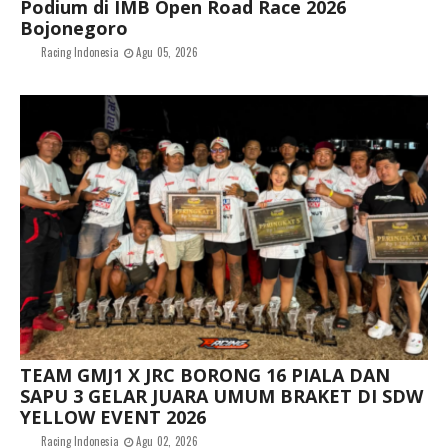
Podium di IMB Open Road Race 2026
Bojonegoro
Racing Indonesia
Agu 05, 2026
TEAM GMJ1 X JRC BORONG 16 PIALA DAN
SAPU 3 GELAR JUARA UMUM BRAKET DI SDW
YELLOW EVENT 2026
Racing Indonesia
Agu 02, 2026