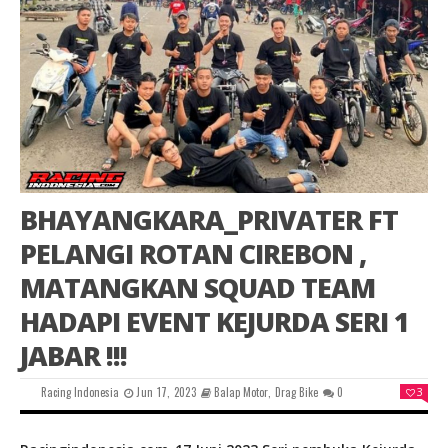
BHAYANGKARA_PRIVATER FT
PELANGI ROTAN CIREBON ,
MATANGKAN SQUAD TEAM
HADAPI EVENT KEJURDA SERI 1
JABAR !!!
Racing Indonesia
Jun 17, 2023
Balap Motor
,
Drag Bike
0
3