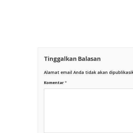
Racing Indon
Racing Indonesia
Tinggalkan Balasan
Alamat email Anda tidak akan dipublikasi
Komentar
*