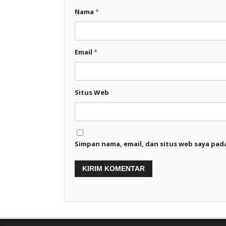
Nama
*
Email
*
Situs Web
Simpan nama, email, dan situs web saya pad