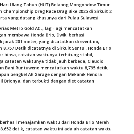
ka Hari Ulang Tahun (HUT) Bolaang Mongondow Timur
 Championship Drag Race Drag Bike 2025 di Sirkuit 2
rta yang datang khusunya dari Pulau Sulawesi.
Arias Metro Gold ACL, lagi-lagi mencatatkan
an membawa Honda Brio, Dwiki berhasil
jarak 201 meter, yang dicatatkan di event ini,
,757 Detik dicatatnya di Sirkuit Sentul. Honda Brio
r biasa, catatan waktunya terhitung stabil,
ga catatan waktunya tidak jauh berbeda, Claudio
an Bani Runtuwene mencatatkan waktu 8,795 detik,
rapan bengkel AE Garage dengan Mekanik Hendra
il Brionya, dan terbukti dengan diet catatan
ezi berhasil menajamkan waktu dari Honda Brio Merah
8,652 detik, catatan waktu ini adalah catatan waktu