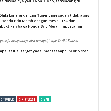
sa dikenalnya yaitu Non Turbo, terkencang di
 Dhiki Limang dengan Tuner yang sudah tidak asing
o, Honda Brio Merah dengan mesin L15A dan
mbuktikan bawa Honda Brio Merah Impostar ini
ga saja kedepannya bisa tercapai,” ujar Dwiki Fahrezi
pai sesuai target yaaa, mantaaaapp ini Brio stabil
TUMBLR
PINTEREST
MAIL