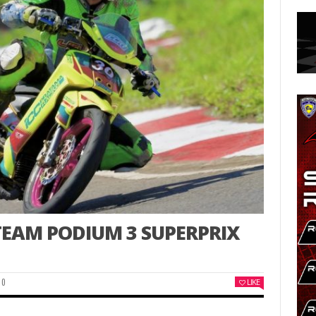
TEAM PODIUM 3 SUPERPRIX
0
LIKE