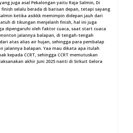
ng juga asal Pekalongan yaitu Raja Salmin, Di
 finish selalu berada di barisan depan, tetapi sayang
a Salmin ketika asikkk memimpin didepan jauh dari
atuh di tikungan menjelanh finish, hal ini juga
a dipengaruhi oleh faktor cuaca, saat start cuaca
nonton jalannya balapan, di tengah-tengah
dari atas alias air hujan, sehingga para pembalap
n jalannya balapan. Yaa mau dikata apa itulah
ihak kepada CCRT, sehingga CCRT memutuskan
aksanakan akhir Juni 2025 nanti di Sirkuit Gelora