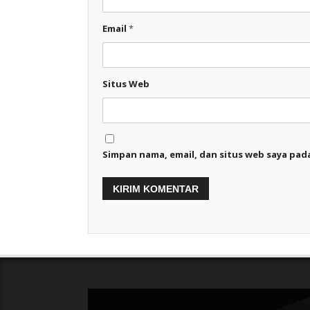
Email
*
Situs Web
Simpan nama, email, dan situs web saya pad