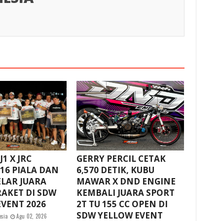
1 X JRC
GERRY PERCIL CETAK
16 PIALA DAN
6,570 DETIK, KUBU
ELAR JUARA
MAWAR X DND ENGINE
AKET DI SDW
KEMBALI JUARA SPORT
VENT 2026
2T TU 155 CC OPEN DI
SDW YELLOW EVENT
esia
Agu 02, 2026