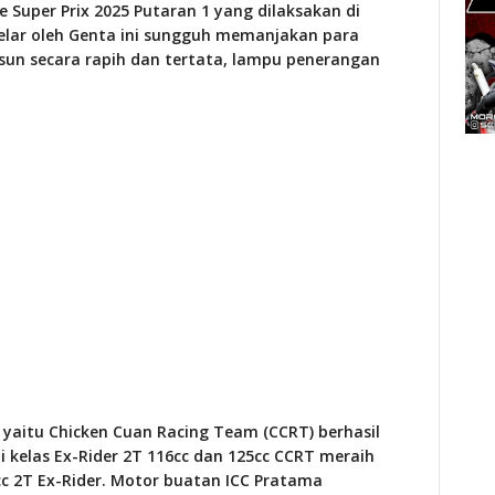
e Super Prix 2025 Putaran 1 yang dilaksakan di
igelar oleh Genta ini sungguh memanjakan para
sun secara rapih dan tertata, lampu penerangan
yaitu Chicken Cuan Racing Team (CCRT) berhasil
 kelas Ex-Rider 2T 116cc dan 125cc CCRT meraih
c 2T Ex-Rider. Motor buatan ICC Pratama