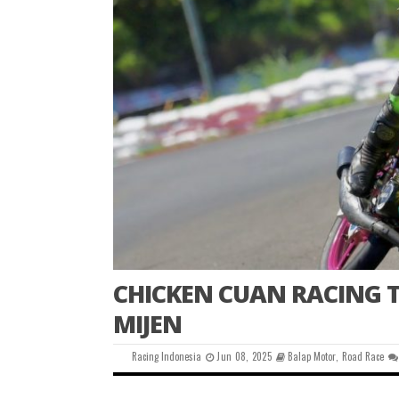
CHICKEN CUAN RACING 
MIJEN
Racing Indonesia
Jun 08, 2025
Balap Motor
,
Road Race