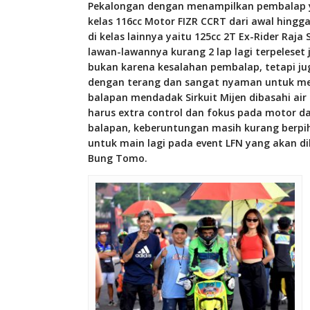
Pekalongan dengan menampilkan pembalap ya
kelas 116cc Motor FIZR CCRT dari awal hingga
di kelas lainnya yaitu 125cc 2T Ex-Rider Raj
lawan-lawannya kurang 2 lap lagi terpeleset j
bukan karena kesalahan pembalap, tetapi jug
dengan terang dan sangat nyaman untuk me
balapan mendadak Sirkuit Mijen dibasahi air 
harus extra control dan fokus pada motor da
balapan, keberuntungan masih kurang berp
untuk main lagi pada event LFN yang akan dil
Bung Tomo.