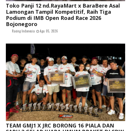
Toko Panji 12 nd.RayaMart x BaraBere Asal
Lamongan Tampil Kompetitif, Raih Tiga
Podium di IMB Open Road Race 2026
Bojonegoro
Racing Indonesia
Agu 05, 2026
TEAM GMJ1 X JRC BORONG 16 PIALA DAN