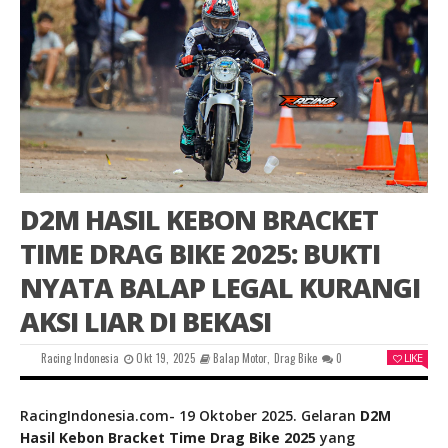
D2M HASIL KEBON BRACKET
TIME DRAG BIKE 2025: BUKTI
NYATA BALAP LEGAL KURANGI
AKSI LIAR DI BEKASI
Racing Indonesia
Okt 19, 2025
Balap Motor
,
Drag Bike
0
LIKE
RacingIndonesia.com- 19 Oktober 2025. Gelaran
D2M
Hasil Kebon Bracket Time Drag Bike 2025
yang