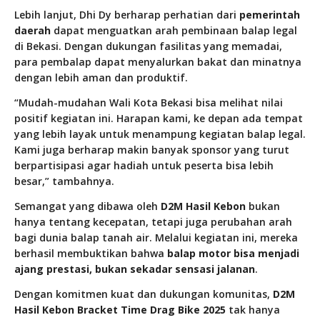
Lebih lanjut, Dhi Dy berharap perhatian dari
pemerintah
daerah
dapat menguatkan arah pembinaan balap legal
di Bekasi. Dengan dukungan fasilitas yang memadai,
para pembalap dapat menyalurkan bakat dan minatnya
dengan lebih aman dan produktif.
“Mudah-mudahan Wali Kota Bekasi bisa melihat nilai
positif kegiatan ini. Harapan kami, ke depan ada tempat
yang lebih layak untuk menampung kegiatan balap legal.
Kami juga berharap makin banyak sponsor yang turut
berpartisipasi agar hadiah untuk peserta bisa lebih
besar,” tambahnya.
Semangat yang dibawa oleh
D2M Hasil Kebon
bukan
hanya tentang kecepatan, tetapi juga perubahan arah
bagi dunia balap tanah air. Melalui kegiatan ini, mereka
berhasil membuktikan bahwa
balap motor bisa menjadi
ajang prestasi, bukan sekadar sensasi jalanan
.
Dengan komitmen kuat dan dukungan komunitas,
D2M
Hasil Kebon Bracket Time Drag Bike 2025
tak hanya