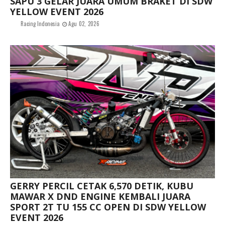
SAPU 3 GELAR JUARA UMUM BRAKET DI SDW
YELLOW EVENT 2026
Racing Indonesia
Agu 02, 2026
GERRY PERCIL CETAK 6,570 DETIK, KUBU
MAWAR X DND ENGINE KEMBALI JUARA
SPORT 2T TU 155 CC OPEN DI SDW YELLOW
EVENT 2026