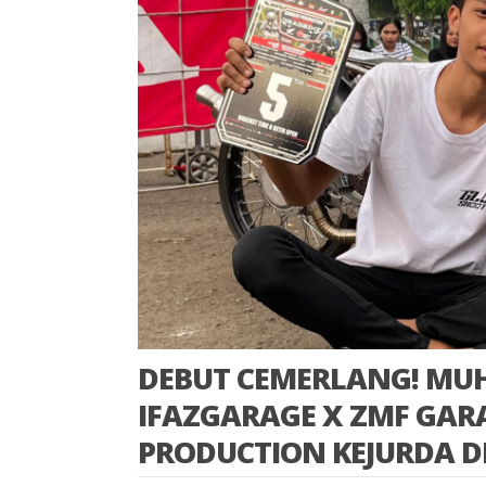
DEBUT CEMERLANG! MU
IFAZGARAGE X ZMF GAR
PRODUCTION KEJURDA D