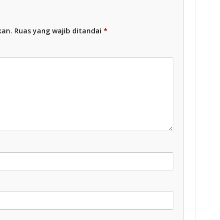
kan.
Ruas yang wajib ditandai
*