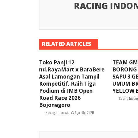
RACING INDON
RELATED ARTICLES
Toko Panji 12
TEAM GMJ
nd.RayaMart x BaraBere
BORONG 
Asal Lamongan Tampil
SAPU 3 G
Kompetitif, Raih Tiga
UMUM BR
Podium di IMB Open
YELLOW E
Road Race 2026
Racing Indon
Bojonegoro
Racing Indonesia
Agu 05, 2026