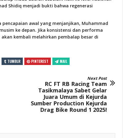
d Shidiq menjadi bukti bahwa regenerasi
ta pencapaian awal yang menjanjikan, Muhammad
musim ke depan. Jika konsistensi dan performa
 akan kembali melahirkan pembalap besar di
TUMBLR
PINTEREST
MAIL
Next Post
RC FT RB Racing Team
Tasikmalaya Sabet Gelar
Juara Umum di Kejurda
Sumber Production Kejurda
Drag Bike Round 1 2025!