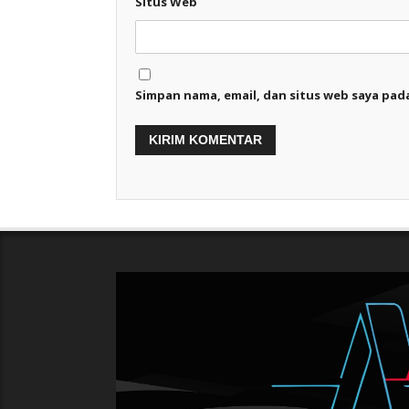
Situs Web
Simpan nama, email, dan situs web saya pad