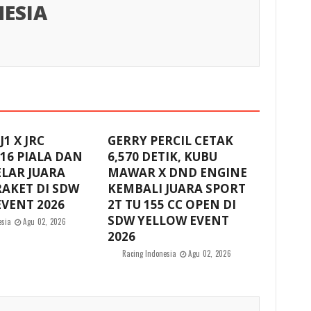
ESIA
1 X JRC
GERRY PERCIL CETAK
16 PIALA DAN
6,570 DETIK, KUBU
ELAR JUARA
MAWAR X DND ENGINE
AKET DI SDW
KEMBALI JUARA SPORT
VENT 2026
2T TU 155 CC OPEN DI
SDW YELLOW EVENT
esia
Agu 02, 2026
2026
Racing Indonesia
Agu 02, 2026