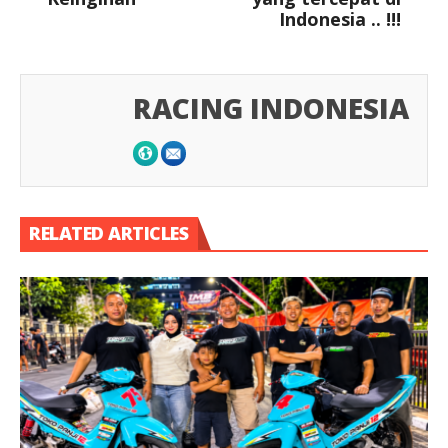
Indonesia .. !!!
RACING INDONESIA
RELATED ARTICLES