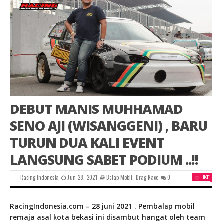
DEBUT MANIS MUHHAMAD
SENO AJI (WISANGGENI) , BARU
TURUN DUA KALI EVENT
LANGSUNG SABET PODIUM ..!!
Racing Indonesia
Jun 28, 2021
Balap Mobil
,
Drag Race
0
LIKE
RacingIndonesia.com – 28 juni 2021 . Pembalap mobil
remaja asal kota bekasi ini disambut hangat oleh team