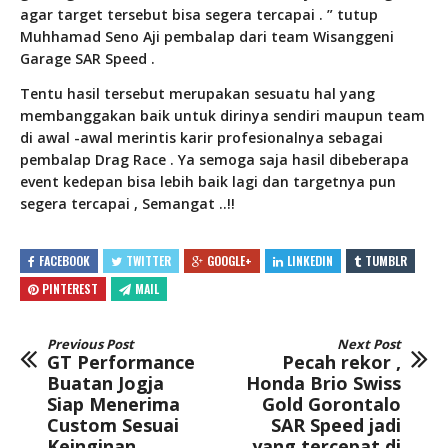
agar target tersebut bisa segera tercapai . ” tutup
Muhhamad Seno Aji pembalap dari team Wisanggeni
Garage SAR Speed .
Tentu hasil tersebut merupakan sesuatu hal yang
membanggakan baik untuk dirinya sendiri maupun team
di awal -awal merintis karir profesionalnya sebagai
pembalap Drag Race . Ya semoga saja hasil dibeberapa
event kedepan bisa lebih baik lagi dan targetnya pun
segera tercapai , Semangat ..!!
FACEBOOK
TWITTER
GOOGLE+
LINKEDIN
TUMBLR
PINTEREST
MAIL
Previous Post
Next Post
GT Performance
Pecah rekor ,
Buatan Jogja
Honda Brio Swiss
Siap Menerima
Gold Gorontalo
Custom Sesuai
SAR Speed jadi
Keinginan
yang tercepat di