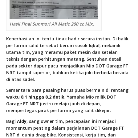
Hasil Final Sunmori All Matic 200 cc Mix.
Keberhasilan ini tentu tidak hadir secara instan. Di balik
performa solid tersebut berdiri sosok
Iqbal
, mekanik
utama tim, yang meramu paket mesin dan setelan
teknis dengan perhitungan matang. Sentuhan detail
pada sektor dapur pacu menjadikan Mio DOT Garage FT
NRT tampil superior, bahkan ketika joki berbeda berada
di atas sadel.
Sementara para pesaing harus puas bermain di rentang
waktu
8,1 hingga 8,2 detik
, Yamaha Mio milik DOT
Garage FT NRT justru melaju jauh di depan,
mempertegas jarak performa yang sulit dikejar.
Bagi
Aldy
, sang owner tim, pencapaian ini menjadi
momentum penting dalam perjalanan DOT Garage FT
NRT di dunia drag bike. Konsistensi, kerja tim, dan