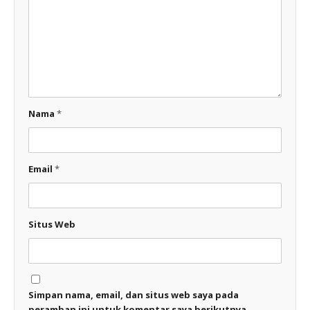
Nama
*
Email
*
Situs Web
Simpan nama, email, dan situs web saya pada
peramban ini untuk komentar saya berikutnya.