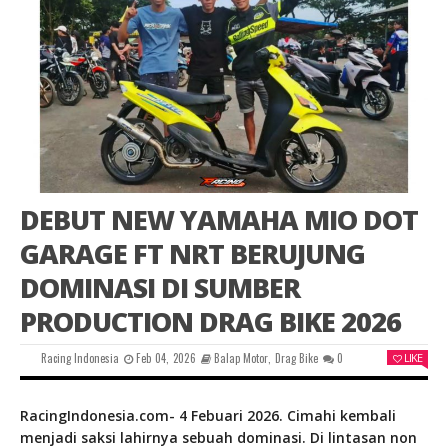
DEBUT NEW YAMAHA MIO DOT
GARAGE FT NRT BERUJUNG
DOMINASI DI SUMBER
PRODUCTION DRAG BIKE 2026
Racing Indonesia
Feb 04, 2026
Balap Motor
,
Drag Bike
0
LIKE
RacingIndonesia.com- 4 Febuari 2026. Cimahi kembali
menjadi saksi lahirnya sebuah dominasi. Di lintasan non