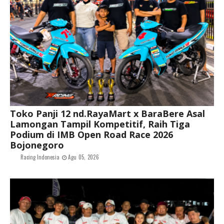
Toko Panji 12 nd.RayaMart x BaraBere Asal
Lamongan Tampil Kompetitif, Raih Tiga
Podium di IMB Open Road Race 2026
Bojonegoro
Racing Indonesia
Agu 05, 2026