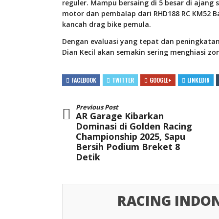
reguler. Mampu bersaing di 5 besar di ajang 
motor dan pembalap dari RHD188 RC KM52 Ba
kancah drag bike pemula.
Dengan evaluasi yang tepat dan peningkatan 
Dian Kecil akan semakin sering menghiasi zo
FACEBOOK
TWITTER
GOOGLE+
LINKEDIN
Previous Post
AR Garage Kibarkan
Dominasi di Golden Racing
Championship 2025, Sapu
Bersih Podium Breket 8
Detik
RACING INDON