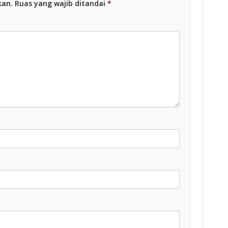
kan.
Ruas yang wajib ditandai
*