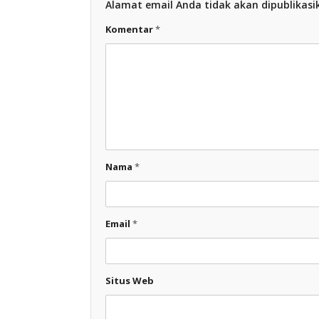
Alamat email Anda tidak akan dipublikasi
Komentar
*
Nama
*
Email
*
Situs Web