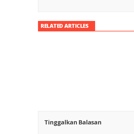
RELATED ARTICLES
Racing Indon
Racing Indonesia
Tinggalkan Balasan