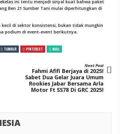
sekelas ini tentu menjadi sinyal kuat bahwa paket
ng Ben 21 Sumber Tani mulai diperhitungkan di
kecil di sektor konsistensi, bukan tidak mungkin
na podium di event-event berikutnya.
TUMBLR
PINTEREST
MAIL
Next Post
Fahmi Afifi Berjaya di 2025!
Sabet Dua Gelar Juara Umum
Rookies Jabar Bersama Arla
Motor Ft SS78 Di GRC 2025!
ESIA