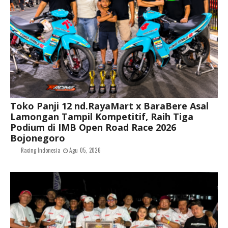
Toko Panji 12 nd.RayaMart x BaraBere Asal
Lamongan Tampil Kompetitif, Raih Tiga
Podium di IMB Open Road Race 2026
Bojonegoro
Racing Indonesia
Agu 05, 2026