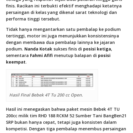
finis. Racikan ini terbukti efektif menghadapi ketatnya
persaingan di kelas yang dikenal sarat teknologi dan
performa tinggi tersebut.
Tidak hanya mengantarkan satu pembalap ke podium
tertinggi, motor ini juga menunjukkan konsistensinya
dengan membawa dua pembalap lainnya ke jajaran
podium.
Nanda Kotak
sukses finis di
posisi ketiga
,
sementara
Fahmi Afifi
menutup balapan di
posisi
keempat
.
Hasil Final Bebek 4T Tu 200 cc Open.
Hasil ini menegaskan bahwa paket mesin Bebek 4T TU
200cc milik tim RHD 188 RCKM 52 Sumber Tani BangBen21
SRP bukan hanya cepat, tetapi juga konsisten dalam
kompetisi. Dengan tiga pembalap menembus persaingan