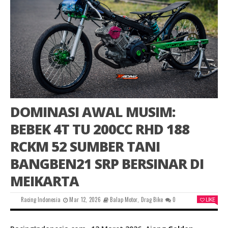
DOMINASI AWAL MUSIM:
BEBEK 4T TU 200CC RHD 188
RCKM 52 SUMBER TANI
BANGBEN21 SRP BERSINAR DI
MEIKARTA
Racing Indonesia
Mar 12, 2026
Balap Motor
,
Drag Bike
0
LIKE