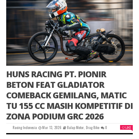
HUNS RACING PT. PIONIR
BETON FEAT GLADIATOR
COMEBACK GEMILANG, MATIC
TU 155 CC MASIH KOMPETITIF DI
ZONA PODIUM GRC 2026
Racing Indonesia
Mar 13, 2026
Balap Motor
,
Drag Bike
0
LIKE