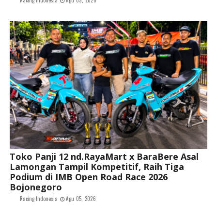
Racing Indonesia
Agu 09, 2026
Toko Panji 12 nd.RayaMart x BaraBere Asal
Lamongan Tampil Kompetitif, Raih Tiga
Podium di IMB Open Road Race 2026
Bojonegoro
Racing Indonesia
Agu 05, 2026