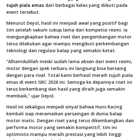
tujuh piala emas
dari berbagai kelas yang diikuti pada
event tersebut.
Menurut Deyol, hasil ini menjadi awal yang positif bagi
tim setelah vakum cukup lama dari kompetisi resmi. Ia
mengungkapkan bahwa riset dan pengembangan motor
terus dilakukan agar mampu mengikuti perkembangan
teknologi dan regulasi balap yang semakin ketat.
“Alhamdulillah meski sudah lama absen dari event resmi,
motor dengan spek terbaru ini langsung bisa bersaing
dengan para rival. Total kami berhasil meraih tujuh piala
emas di event GRC 2026 ini. Semoga ke depannya riset ini
terus berkembang dan hasil yang diraih juga semakin
membaik,” ujar Deyol.
Hasil ini sekaligus menjadi sinyal bahwa Huns Racing
kembali siap meramaikan persaingan di dunia balap
motor matic. Dengan riset yang terus dikembangkan dan
performa motor yang semakin kompetitif, tim ini
optimistis mampu meraih prestasi yang lebih tinggi