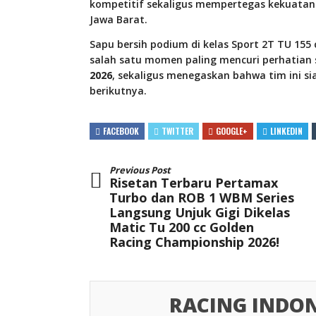
kompetitif sekaligus mempertegas kekuatan t
Jawa Barat.
Sapu bersih podium di kelas Sport 2T TU 155 
salah satu momen paling mencuri perhatian
2026
, sekaligus menegaskan bahwa tim ini si
berikutnya.
FACEBOOK
TWITTER
GOOGLE+
LINKEDIN
Previous Post
Risetan Terbaru Pertamax
Turbo dan ROB 1 WBM Series
Langsung Unjuk Gigi Dikelas
Matic Tu 200 cc Golden
Racing Championship 2026!
RACING INDON