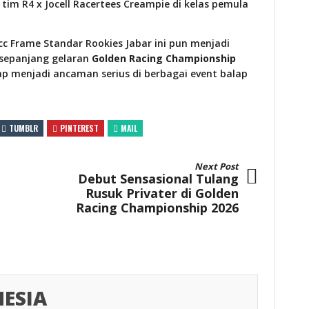
im R4 x Jocell Racertees Creampie di kelas pemula
cc Frame Standar Rookies Jabar ini pun menjadi
 sepanjang gelaran
Golden Racing Championship
ap menjadi ancaman serius di berbagai event balap
TUMBLR
PINTEREST
MAIL
Next Post
Debut Sensasional Tulang
Rusuk Privater di Golden
Racing Championship 2026
ESIA