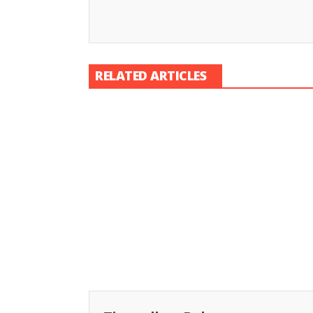
RELATED ARTICLES
Racing Indonesia
Racing Indon