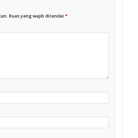
kan.
Ruas yang wajib ditandai
*