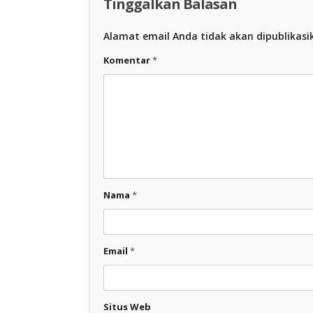
Tinggalkan Balasan
Alamat email Anda tidak akan dipublikasi
Komentar
*
Nama
*
Email
*
Situs Web