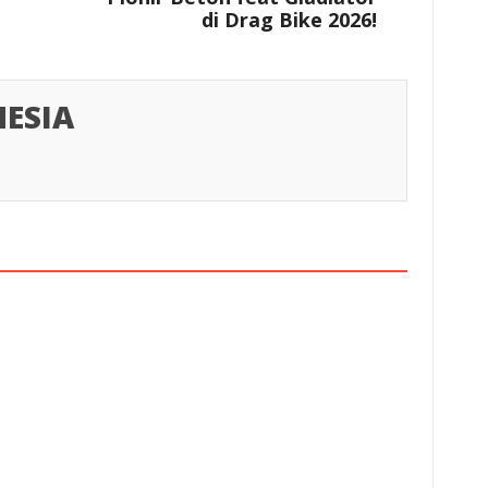
di Drag Bike 2026!
ESIA
esia