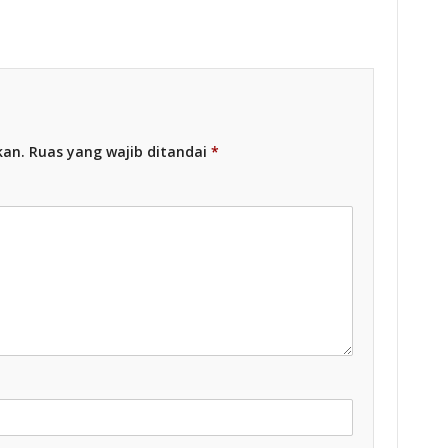
Racing Indonesia
kan.
Ruas yang wajib ditandai
*