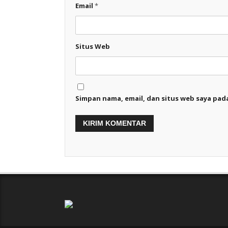
Email
*
Situs Web
Simpan nama, email, dan situs web saya pad