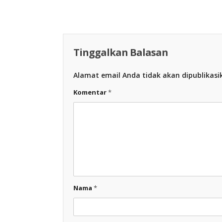
Racing Indonesia
Tinggalkan Balasan
Alamat email Anda tidak akan dipublikasi
Komentar
*
Nama
*