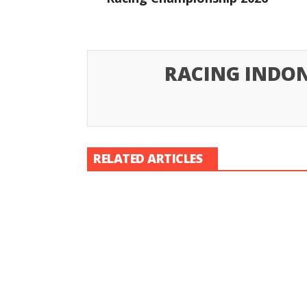
RACING INDON
RELATED ARTICLES
Racing Indon