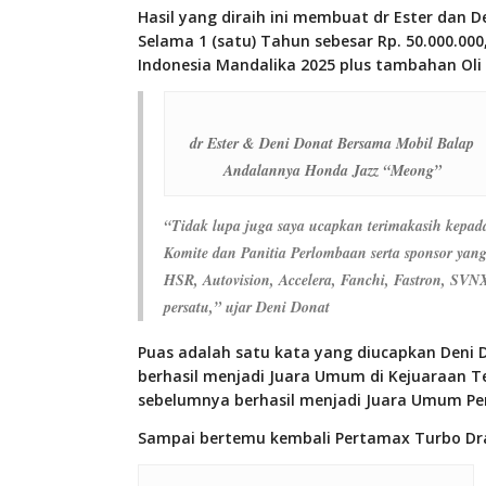
Hasil yang diraih ini membuat dr Ester da
Selama 1 (satu) Tahun sebesar Rp. 50.000.00
Indonesia Mandalika 2025 plus tambahan Oli
dr Ester & Deni Donat Bersama Mobil Balap
Andalannya Honda Jazz “Meong”
“Tidak lupa juga saya ucapkan terimakasih kepad
Komite dan Panitia Perlombaan serta sponsor yang
HSR, Autovision, Accelera, Fanchi, Fastron, SVNX 
persatu,” ujar Deni Donat
Puas adalah satu kata yang diucapkan Deni 
berhasil menjadi Juara Umum di Kejuaraan T
sebelumnya berhasil menjadi Juara Umum Pe
Sampai bertemu kembali Pertamax Turbo Dra