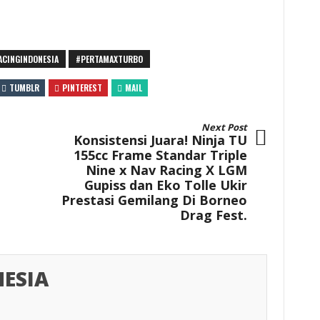
ACINGINDONESIA
#PERTAMAXTURBO
TUMBLR
PINTEREST
MAIL
Next Post
Konsistensi Juara! Ninja TU
155cc Frame Standar Triple
Nine x Nav Racing X LGM
Gupiss dan Eko Tolle Ukir
Prestasi Gemilang Di Borneo
Drag Fest.
ESIA