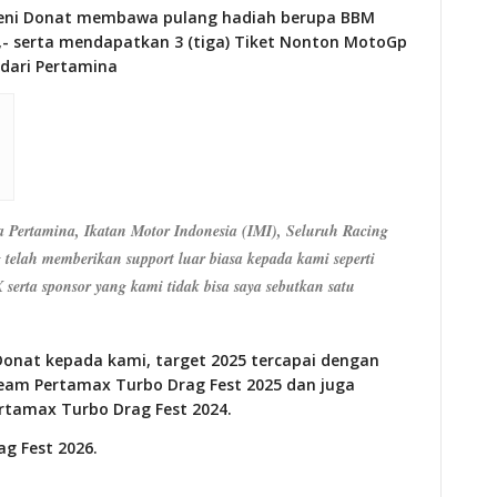
n Deni Donat membawa pulang hadiah berupa BBM
0,- serta mendapatkan 3 (tiga) Tiket Nonton MotoGp
 dari Pertamina
a Pertamina, Ikatan Motor Indonesia (IMI), Seluruh Racing
 telah memberikan support luar biasa kepada kami seperti
serta sponsor yang kami tidak bisa saya sebutkan satu
Donat kepada kami, target 2025 tercapai dengan
eam Pertamax Turbo Drag Fest 2025 dan juga
rtamax Turbo Drag Fest 2024.
g Fest 2026.