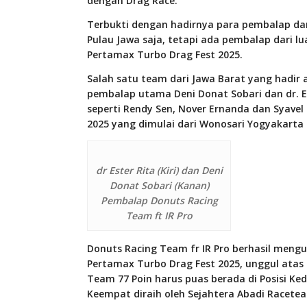
dengan Drag Race.
Terbukti dengan hadirnya para pembalap dari
Pulau Jawa saja, tetapi ada pembalap dari l
Pertamax Turbo Drag Fest 2025.
Salah satu team dari Jawa Barat yang hadir 
pembalap utama Deni Donat Sobari dan dr. 
seperti Rendy Sen, Nover Ernanda dan Syavel
2025 yang dimulai dari Wonosari Yogyakarta 
dr Ester Rita (Kiri) dan Deni
Donat Sobari (Kanan)
Pembalap Donuts Racing
Team ft IR Pro
Donuts Racing Team fr IR Pro berhasil meng
Pertamax Turbo Drag Fest 2025, unggul atas
Team 77 Poin harus puas berada di Posisi Kedu
Keempat diraih oleh Sejahtera Abadi Racete