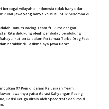
 berbagai wilayah di Indonesia tidak hanya dari
uar Pulau Jawa yang hanya khusus untuk berlomba di
adalah Donuts Racing Team ft IR Pro dengan
Ester Rita didukung olenh pembalap pendukung
 Rahayu ikut serta dalam Pertamax Turbo Drag Fest
dan berakhir di Tasikmalaya Jawa Barat.
umpulkan 97 Poin di dalam Kejuaraan Team
 lawan-lawannya yaitu Garasi Kahyangan Racing
a, Posisi Ketiga diraih oleh Speedcraft dan Posisi
am.