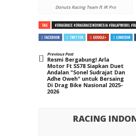
Donuts Racing Team ft IR Pro
TAG
#DRAGRACE #DRAGRACEINDONESIA #BALAPMOBIL #R
FACEBOOK
TWITTER
GOOGLE+
LINKEDIN
Previous Post
Resmi Bergabung! Arla
Motor Ft SS78 Siapkan Duet
Andalan "Sonel Sudrajat Dan
Adhe Oweh" untuk Bersaing
Di Drag Bike Nasional 2025-
2026
RACING INDON