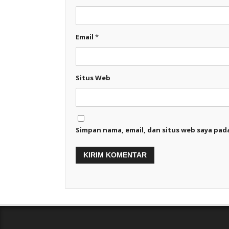
Email
*
Situs Web
Simpan nama, email, dan situs web saya pad