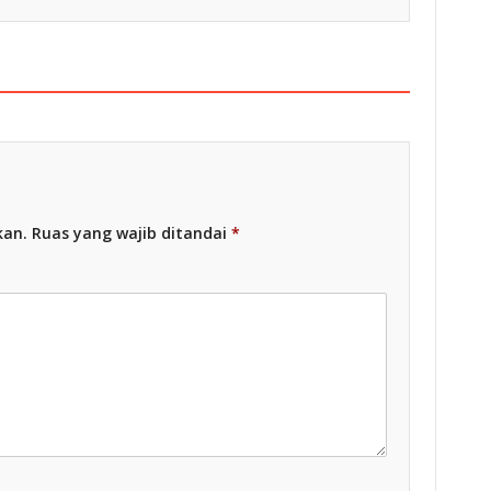
kan.
Ruas yang wajib ditandai
*