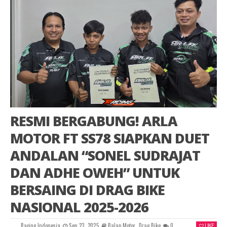
RESMI BERGABUNG! ARLA
MOTOR FT SS78 SIAPKAN DUET
ANDALAN “SONEL SUDRAJAT
DAN ADHE OWEH” UNTUK
BERSAING DI DRAG BIKE
NASIONAL 2025-2026
Racing Indonesia
Sep 23, 2025
Balap Motor
,
Drag Bike
0
LIKE