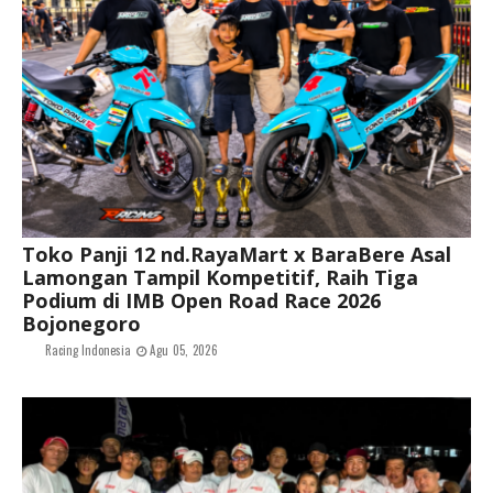
Toko Panji 12 nd.RayaMart x BaraBere Asal
Lamongan Tampil Kompetitif, Raih Tiga
Podium di IMB Open Road Race 2026
Bojonegoro
Racing Indonesia
Agu 05, 2026