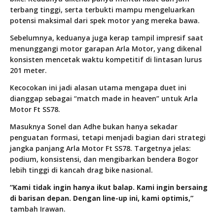
terbang tinggi, serta terbukti mampu mengeluarkan
potensi maksimal dari spek motor yang mereka bawa.
Sebelumnya, keduanya juga kerap tampil impresif saat
menunggangi motor garapan Arla Motor, yang dikenal
konsisten mencetak waktu kompetitif di lintasan lurus
201 meter.
Kecocokan ini jadi alasan utama mengapa duet ini
dianggap sebagai “match made in heaven” untuk Arla
Motor Ft SS78.
Masuknya Sonel dan Adhe bukan hanya sekadar
penguatan formasi, tetapi menjadi bagian dari strategi
jangka panjang Arla Motor Ft SS78. Targetnya jelas:
podium, konsistensi, dan mengibarkan bendera Bogor
lebih tinggi di kancah drag bike nasional.
“Kami tidak ingin hanya ikut balap. Kami ingin bersaing
di barisan depan. Dengan line-up ini, kami optimis,”
tambah Irawan.