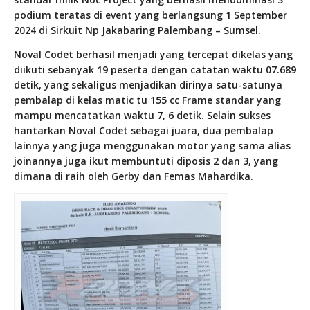
podium teratas di event yang berlangsung 1 September
2024 di Sirkuit Np Jakabaring Palembang – Sumsel.
Noval Codet berhasil menjadi yang tercepat dikelas yang
diikuti sebanyak 19 peserta dengan catatan waktu 07.689
detik, yang sekaligus menjadikan dirinya satu-satunya
pembalap di kelas matic tu 155 cc Frame standar yang
mampu mencatatkan waktu 7, 6 detik. Selain sukses
hantarkan Noval Codet sebagai juara, dua pembalap
lainnya yang juga menggunakan motor yang sama alias
joinannya juga ikut membuntuti diposis 2 dan 3, yang
dimana di raih oleh Gerby dan Femas Mahardika.