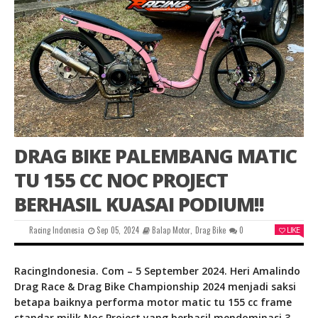
DRAG BIKE PALEMBANG MATIC
TU 155 CC NOC PROJECT
BERHASIL KUASAI PODIUM!!
Racing Indonesia
Sep 05, 2024
Balap Motor
,
Drag Bike
0
LIKE
RacingIndonesia. Com – 5 September 2024. Heri Amalindo
Drag Race & Drag Bike Championship 2024 menjadi saksi
betapa baiknya performa motor matic tu 155 cc frame
standar milik Noc Project yang berhasil mendominasi 3