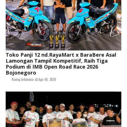
Toko Panji 12 nd.RayaMart x BaraBere Asal
Lamongan Tampil Kompetitif, Raih Tiga
Podium di IMB Open Road Race 2026
Bojonegoro
Racing Indonesia
Agu 05, 2026