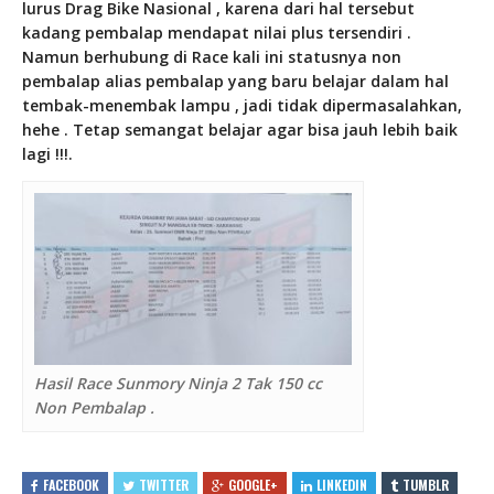
lurus Drag Bike Nasional , karena dari hal tersebut
kadang pembalap mendapat nilai plus tersendiri .
Namun berhubung di Race kali ini statusnya non
pembalap alias pembalap yang baru belajar dalam hal
tembak-menembak lampu , jadi tidak dipermasalahkan,
hehe . Tetap semangat belajar agar bisa jauh lebih baik
lagi !!!.
Hasil Race Sunmory Ninja 2 Tak 150 cc
Non Pembalap .
FACEBOOK
TWITTER
GOOGLE+
LINKEDIN
TUMBLR