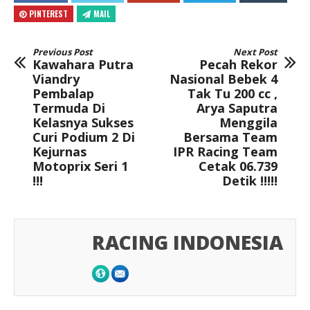
PINTEREST
MAIL
Previous Post
Next Post
Kawahara Putra
Pecah Rekor
Viandry
Nasional Bebek 4
Pembalap
Tak Tu 200 cc ,
Termuda Di
Arya Saputra
Kelasnya Sukses
Menggila
Curi Podium 2 Di
Bersama Team
Kejurnas
IPR Racing Team
Motoprix Seri 1
Cetak 06.739
!!!
Detik !!!!!
RACING INDONESIA