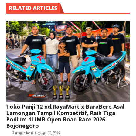
RELATED ARTICLES
Toko Panji 12 nd.RayaMart x BaraBere Asal
Lamongan Tampil Kompetitif, Raih Tiga
Podium di IMB Open Road Race 2026
Bojonegoro
Racing Indonesia
Agu 05, 2026