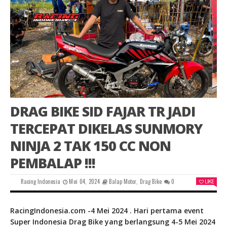
DRAG BIKE SID FAJAR TR JADI
TERCEPAT DIKELAS SUNMORY
NINJA 2 TAK 150 CC NON
PEMBALAP !!!
Racing Indonesia
Mei 04, 2024
Balap Motor
,
Drag Bike
0
LIKE
RacingIndonesia.com -4 Mei 2024 . Hari pertama event
Super Indonesia Drag Bike yang berlangsung 4-5 Mei 2024