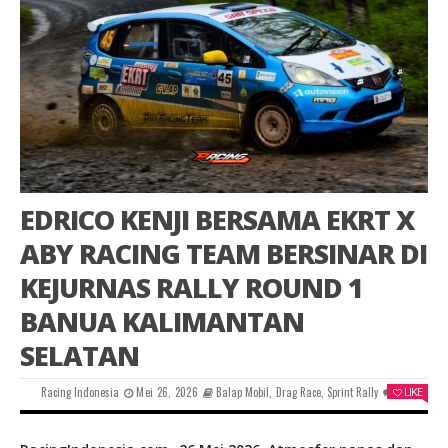
EDRICO KENJI BERSAMA EKRT X
ABY RACING TEAM BERSINAR DI
KEJURNAS RALLY ROUND 1
BANUA KALIMANTAN
SELATAN
Racing Indonesia
Mei 26, 2026
Balap Mobil
,
Drag Race
,
Sprint Rally
0
LIKE