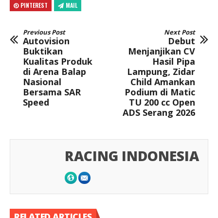
PINTEREST
MAIL
Previous Post
Next Post
Autovision
Debut
Buktikan
Menjanjikan CV
Kualitas Produk
Hasil Pipa
di Arena Balap
Lampung, Zidar
Nasional
Child Amankan
Bersama SAR
Podium di Matic
Speed
TU 200 cc Open
ADS Serang 2026
RACING INDONESIA
RELATED ARTICLES