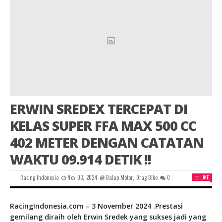
ERWIN SREDEX TERCEPAT DI
KELAS SUPER FFA MAX 500 CC
402 METER DENGAN CATATAN
WAKTU 09.914 DETIK !!
Racing Indonesia
Nov 03, 2024
Balap Motor
,
Drag Bike
0
LIKE
RacingIndonesia.com – 3 November 2024 .
Prestasi
gemilang diraih oleh Erwin Sredek yang sukses jadi yang