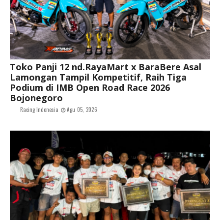
Toko Panji 12 nd.RayaMart x BaraBere Asal
Lamongan Tampil Kompetitif, Raih Tiga
Podium di IMB Open Road Race 2026
Bojonegoro
Racing Indonesia
Agu 05, 2026