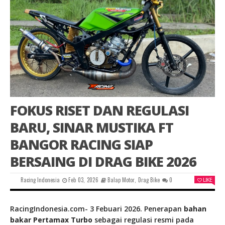
FOKUS RISET DAN REGULASI
BARU, SINAR MUSTIKA FT
BANGOR RACING SIAP
BERSAING DI DRAG BIKE 2026
Racing Indonesia
Feb 03, 2026
Balap Motor
,
Drag Bike
0
LIKE
RacingIndonesia.com- 3 Febuari 2026. Penerapan
bahan
bakar Pertamax Turbo
sebagai regulasi resmi pada