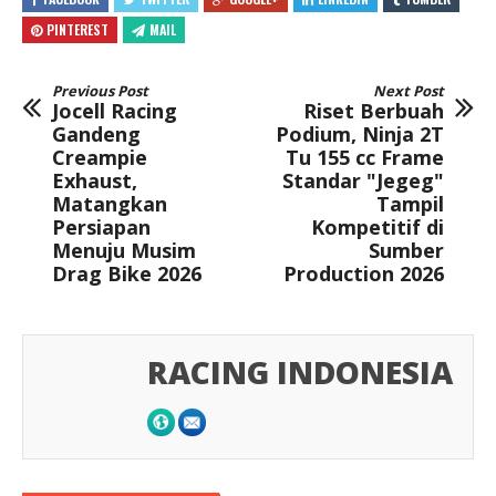
PINTEREST
MAIL
Previous Post
Next Post
Jocell Racing
Riset Berbuah
Gandeng
Podium, Ninja 2T
Creampie
Tu 155 cc Frame
Exhaust,
Standar "Jegeg"
Matangkan
Tampil
Persiapan
Kompetitif di
Menuju Musim
Sumber
Drag Bike 2026
Production 2026
RACING INDONESIA