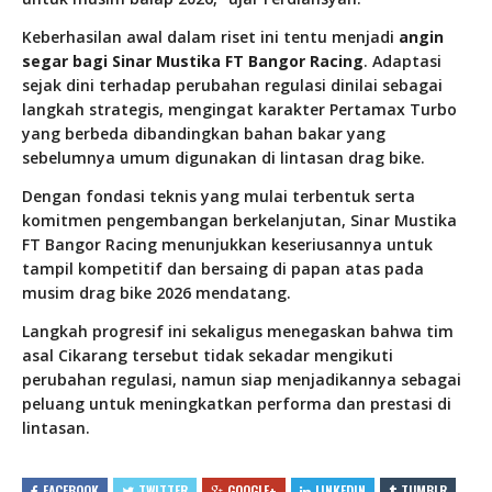
Keberhasilan awal dalam riset ini tentu menjadi
angin
segar bagi Sinar Mustika FT Bangor Racing
. Adaptasi
sejak dini terhadap perubahan regulasi dinilai sebagai
langkah strategis, mengingat karakter Pertamax Turbo
yang berbeda dibandingkan bahan bakar yang
sebelumnya umum digunakan di lintasan drag bike.
Dengan fondasi teknis yang mulai terbentuk serta
komitmen pengembangan berkelanjutan, Sinar Mustika
FT Bangor Racing menunjukkan keseriusannya untuk
tampil kompetitif dan bersaing di papan atas pada
musim drag bike 2026 mendatang.
Langkah progresif ini sekaligus menegaskan bahwa tim
asal Cikarang tersebut tidak sekadar mengikuti
perubahan regulasi, namun siap menjadikannya sebagai
peluang untuk meningkatkan performa dan prestasi di
lintasan.
FACEBOOK
TWITTER
GOOGLE+
LINKEDIN
TUMBLR