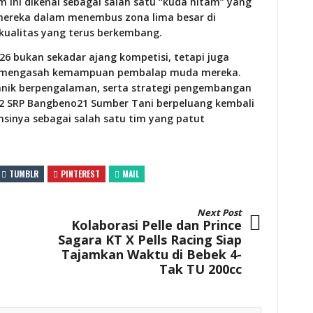
ini dikenal sebagai salah satu “kuda hitam” yang
mereka dalam menembus zona lima besar di
 kualitas yang terus berkembang.
26 bukan sekadar ajang kompetisi, tetapi juga
k mengasah kemampuan pembalap muda mereka.
nik berpengalaman, serta strategi pengembangan
2 SRP Bangbeno21 Sumber Tani berpeluang kembali
sinya sebagai salah satu tim yang patut
TUMBLR
PINTEREST
MAIL
Next Post
Kolaborasi Pelle dan Prince
Sagara KT X Pells Racing Siap
Tajamkan Waktu di Bebek 4-
Tak TU 200cc