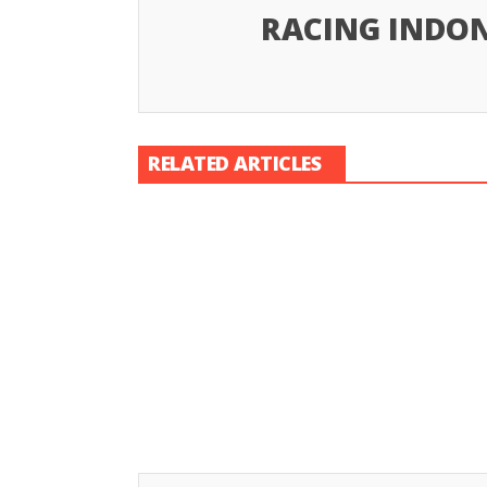
RACING INDON
RELATED ARTICLES
Racing Indon
Racing Indonesia