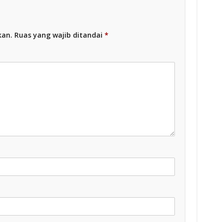
kan.
Ruas yang wajib ditandai
*