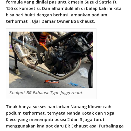
formula yang dinilai pas untuk mesin Suzuki Satria Fu
155 cc kompetisi. Dan alhamdulillah di balap kali ini kita
bisa beri bukti dengan berhasil amankan podium
terhormat”. Ujar Damar Owner BS Exhaust.
Knalpot BR Exhaust Type Juggernaut.
Tidak hanya sukses hantarkan Nanang Klowor raih
podium terhormat, ternyata Nanda Kotak dan Yoga
Kleco yang menempati posisi 2 dan 3 juga turut
menggunakan knalpot daru BR Exhaust asal Purbalingga