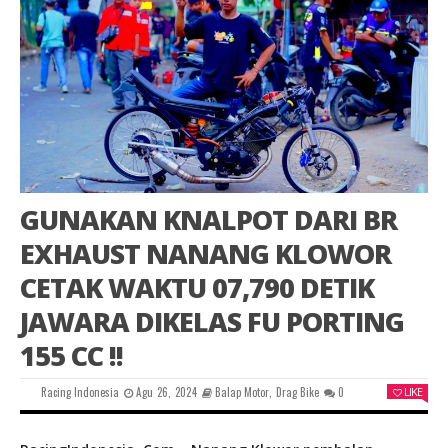
GUNAKAN KNALPOT DARI BR
EXHAUST NANANG KLOWOR
CETAK WAKTU 07,790 DETIK
JAWARA DIKELAS FU PORTING
155 CC !!
Racing Indonesia
Agu 26, 2024
Balap Motor
,
Drag Bike
0
LIKE