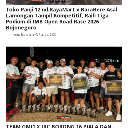
Toko Panji 12 nd.RayaMart x BaraBere Asal
Lamongan Tampil Kompetitif, Raih Tiga
Podium di IMB Open Road Race 2026
Bojonegoro
Racing Indonesia
Agu 05, 2026
TEAM GMJ1 X JRC BORONG 16 PIALA DAN