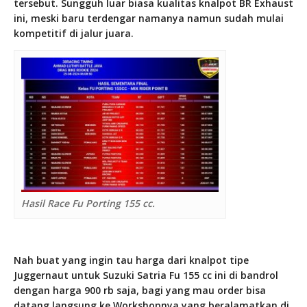
tersebut. Sungguh luar biasa kualitas knalpot BR Exhaust
ini, meski baru terdengar namanya namun sudah mulai
kompetitif di jalur juara.
Hasil Race Fu Porting 155 cc.
Nah buat yang ingin tau harga dari knalpot tipe
Juggernaut untuk Suzuki Satria Fu 155 cc ini di bandrol
dengan harga 900 rb saja, bagi yang mau order bisa
datang langsung ke Workshopnya yang beralamatkan di