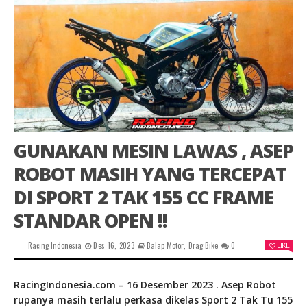
GUNAKAN MESIN LAWAS , ASEP
ROBOT MASIH YANG TERCEPAT
DI SPORT 2 TAK 155 CC FRAME
STANDAR OPEN !!
Racing Indonesia
Des 16, 2023
Balap Motor
,
Drag Bike
0
LIKE
RacingIndonesia.com – 16 Desember 2023 . Asep Robot
rupanya masih terlalu perkasa dikelas Sport 2 Tak Tu 155