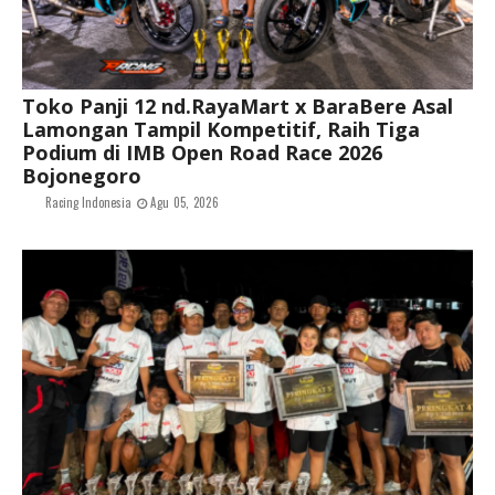
Toko Panji 12 nd.RayaMart x BaraBere Asal
Lamongan Tampil Kompetitif, Raih Tiga
Podium di IMB Open Road Race 2026
Bojonegoro
Racing Indonesia
Agu 05, 2026