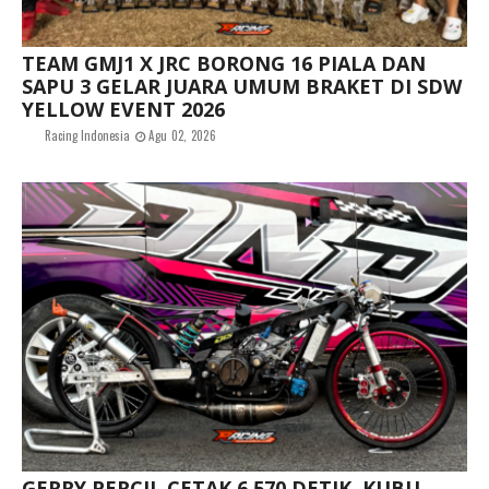
TEAM GMJ1 X JRC BORONG 16 PIALA DAN
SAPU 3 GELAR JUARA UMUM BRAKET DI SDW
YELLOW EVENT 2026
Racing Indonesia
Agu 02, 2026
GERRY PERCIL CETAK 6,570 DETIK, KUBU