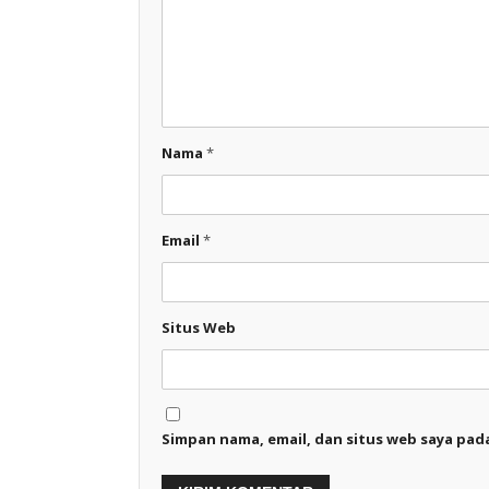
Nama
*
Email
*
Situs Web
Simpan nama, email, dan situs web saya pad