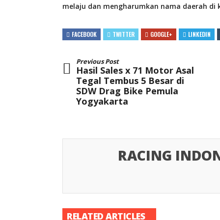
melaju dan mengharumkan nama daerah di kan
FACEBOOK
TWITTER
GOOGLE+
LINKEDIN
Previous Post
Hasil Sales x 71 Motor Asal
Tegal Tembus 5 Besar di
SDW Drag Bike Pemula
Yogyakarta
RACING INDON
RELATED ARTICLES