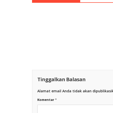
Racing Indon
Racing Indonesia
Tinggalkan Balasan
Alamat email Anda tidak akan dipublikasi
Komentar
*