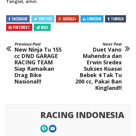
Tangsel, amin.
FACEBOOK
TWITTER
GOOGLE+
LINKEDIN
TUMBLR
PINTEREST
MAIL
Previous Post
Next Post
New Ninja Tu 155
Duet Vano
cc DND GARAGE
Mahendra dan
RACING TEAM
Erwin Sredex
Siap Ramaikan
Sukses Kuasai
Drag Bike
Bebek 4 Tak Tu
Nasional!!
200 cc, Pakai Ban
Kingland!!
RACING INDONESIA