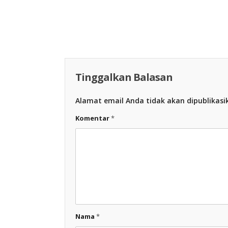
Racing Indonesia
Racing Indon
Tinggalkan Balasan
Alamat email Anda tidak akan dipublikasi
Komentar
*
Nama
*