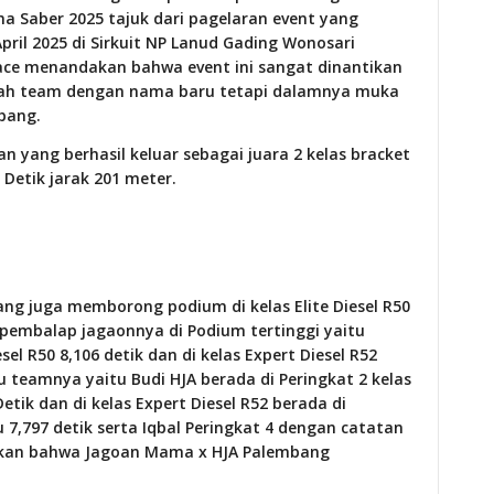
ma Saber 2025 tajuk dari pagelaran event yang
pril 2025 di Sirkuit NP Lanud Gading Wonosari
Race menandakan bahwa event ini sangat dinantikan
dalah team dengan nama baru tetapi dalamnya muka
bang.
n yang berhasil keluar sebagai juara 2 kelas bracket
 Detik jarak 201 meter.
ng juga memborong podium di kelas Elite Diesel R50
pembalap jagaonnya di Podium tertinggi yaitu
sel R50 8,106 detik dan di kelas Expert Diesel R52
u teamnya yaitu Budi HJA berada di Peringkat 2 kelas
etik dan di kelas Expert Diesel R52 berada di
 7,797 detik serta Iqbal Peringkat 4 dengan catatan
jukkan bahwa Jagoan Mama x HJA Palembang