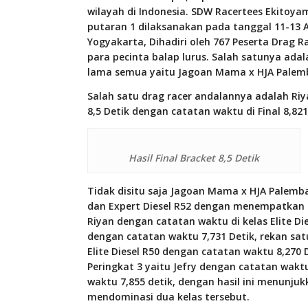
wilayah di Indonesia. SDW Racertees Ekitoya
putaran 1 dilaksanakan pada tanggal 11-13 A
Yogyakarta, Dihadiri oleh 767 Peserta Drag 
para pecinta balap lurus. Salah satunya a
lama semua yaitu Jagoan Mama x HJA Palem
Salah satu drag racer andalannya adalah Riya
8,5 Detik dengan catatan waktu di Final 8,821
Hasil Final Bracket 8,5 Detik
Tidak disitu saja Jagoan Mama x HJA Palemba
dan Expert Diesel R52 dengan menempatkan 
Riyan dengan catatan waktu di kelas Elite Die
dengan catatan waktu 7,731 Detik, rekan sat
Elite Diesel R50 dengan catatan waktu 8,270 D
Peringkat 3 yaitu Jefry dengan catatan waktu
waktu 7,855 detik, dengan hasil ini menun
mendominasi dua kelas tersebut.