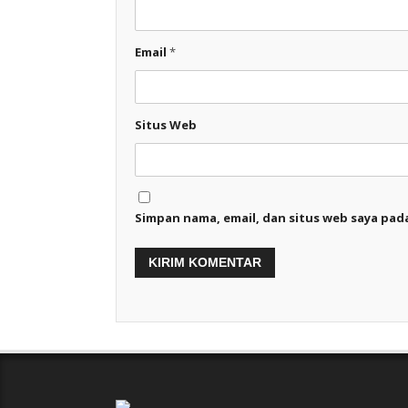
Email
*
Situs Web
Simpan nama, email, dan situs web saya pad