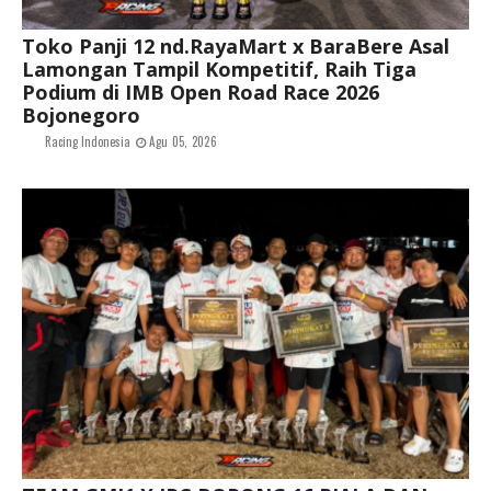
Toko Panji 12 nd.RayaMart x BaraBere Asal
Lamongan Tampil Kompetitif, Raih Tiga
Podium di IMB Open Road Race 2026
Bojonegoro
Racing Indonesia
Agu 05, 2026