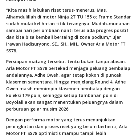
“Kita masih lakukan riset terus-menerus, Mas.
Alhamdulillah di motor Ninja 2T TU 155 cc Frame Standar
sudah mulai kelihatan titik terangnya. Mudah-mudahan
sampai hari perlombaan nanti terus ada progres positif
dan kita bisa kembali bersaing di zona podium,” ujar
Irawan Hadisuryono, SE., SH., MH., Owner Arla Motor FT
SS78.
Persiapan matang tersebut tentu bukan tanpa alasan.
Arla Motor FT SS78 bertekad menjaga peluang pembalap
andalannya, Adhe Oweh, agar tetap kokoh di puncak
klasemen sementara. Hingga menjelang Round 4, Adhe
Oweh masih memimpin klasemen pembalap dengan
koleksi 179 poin, sehingga setiap tambahan poin di
Boyolali akan sangat menentukan peluangnya dalam
perburuan gelar musim 2026.
Dengan performa motor yang terus menunjukkan
peningkatan dan proses riset yang belum berhenti, Arla
Motor FT SS78 optimistis mampu tampil lebih