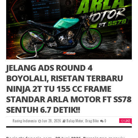
JELANG ADS ROUND 4
BOYOLALI, RISETAN TERBARU
NINJA 2T TU 155 CC FRAME
STANDAR ARLA MOTOR FT SS78
SENTUH 6.7 DETIK!!
Racing Indonesia
Jun 28, 2026
Balap Motor
,
Drag Bike
0
LIKE