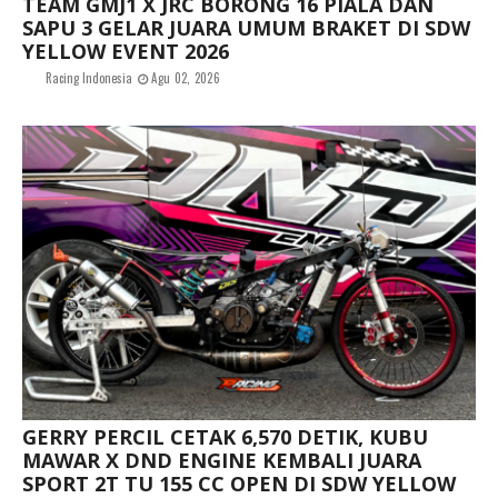
TEAM GMJ1 X JRC BORONG 16 PIALA DAN
SAPU 3 GELAR JUARA UMUM BRAKET DI SDW
YELLOW EVENT 2026
Racing Indonesia
Agu 02, 2026
GERRY PERCIL CETAK 6,570 DETIK, KUBU
MAWAR X DND ENGINE KEMBALI JUARA
SPORT 2T TU 155 CC OPEN DI SDW YELLOW