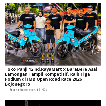
Toko Panji 12 nd.RayaMart x BaraBere Asal
Lamongan Tampil Kompetitif, Raih Tiga
Podium di IMB Open Road Race 2026
Bojonegoro
Racing Indonesia
Agu 05, 2026