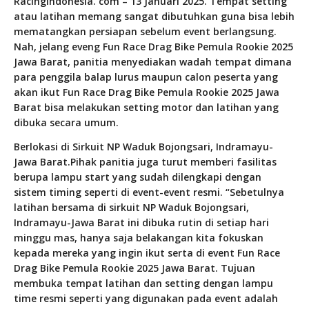
RacingIndonesia. com – 13 Januari 2025. Tempat setting
atau latihan memang sangat dibutuhkan guna bisa lebih
mematangkan persiapan sebelum event berlangsung.
Nah, jelang eveng Fun Race Drag Bike Pemula Rookie 2025
Jawa Barat, panitia menyediakan wadah tempat dimana
para penggila balap lurus maupun calon peserta yang
akan ikut Fun Race Drag Bike Pemula Rookie 2025 Jawa
Barat bisa melakukan setting motor dan latihan yang
dibuka secara umum.
Berlokasi di Sirkuit NP Waduk Bojongsari, Indramayu-
Jawa Barat.Pihak panitia juga turut memberi fasilitas
berupa lampu start yang sudah dilengkapi dengan
sistem timing seperti di event-event resmi. “Sebetulnya
latihan bersama di sirkuit NP Waduk Bojongsari,
Indramayu-Jawa Barat ini dibuka rutin di setiap hari
minggu mas, hanya saja belakangan kita fokuskan
kepada mereka yang ingin ikut serta di event Fun Race
Drag Bike Pemula Rookie 2025 Jawa Barat. Tujuan
membuka tempat latihan dan setting dengan lampu
time resmi seperti yang digunakan pada event adalah