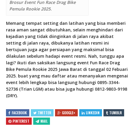
Brosur Event Fun Race Drag Bike
Pemula Rookie 2025.
Memang tempat setting dan latihan yang bisa memberi
rasa aman sangat dibutuhkan, selain menghindari dari
kejadian yang tidak diinginkan di jalan raya akibat
setting di jalan raya, dibukanya latihan resmi ini
bertujuan juga agar persiapan yang maksimal bisa
dilakulan sebelum hadapi event resmi. Nah, tunggu apa
lagi? ikuti dan saksikan langsung event Fun Race Drag
Bike Pemula Rookie 2025 Jawa Barat di tanggal 02 Febuari
2025. buat yang mau daftar atau menanyakan mengenai
event lebih lengkap bisa langsung hubungi 0895-3344-
52736 (Trian LGM) atau bisa juga hubungi 0812-9803-9198
(DRY).
FACEBOOK
TWITTER
GOOGLE+
LINKEDIN
TUMBLR
PINTEREST
MAIL