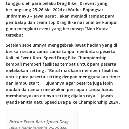
tunggu oleh para pelaku Drag Bike . Di event yang
berlangsung 25-26 Mei 2024 di Waduk Bojongsari
,Indramayu – Jawa Barat , akan menjadi tempat para
pembalap dan team top Drag Bike nasional berkumpul
guna mengikuti event yang berkonsep “Non Kuota “
tersebut .
Setelah sebelumnya menggebrak lewat hadiah yang di
berikan secara cuma-cuma tanpa membatasi peserta.
Kali ini Event Ratu Speed Drag Bike Championship
kembali memberi fasilitas tempat untuk para peserta
melakukan setting . “Betul mas kami memberi fasilitas
untuk para peserta setting dengan menggunakan timer
dan lampu start . Tujuannya agar peserta juga lebih
mudah dan aman melakukan persiapan tanpa harus
membahayakan dirinya setting dijalan raya “. Jawab
Iyand Panitia Ratu Speed Drag Bike Championship 2024 .
Brosur Event Ratu Speed Drag
Bike Championship 25-26 Mei