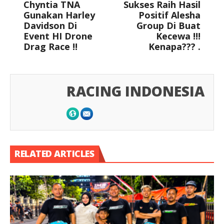
Chyntia TNA
Sukses Raih Hasil
Gunakan Harley
Positif Alesha
Davidson Di
Group Di Buat
Event HI Drone
Kecewa !!!
Drag Race !!
Kenapa??? .
RACING INDONESIA
RELATED ARTICLES