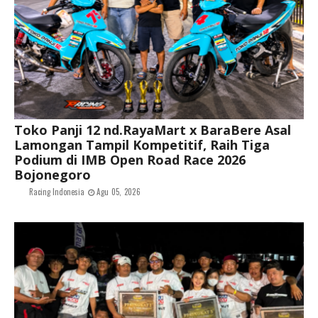
Toko Panji 12 nd.RayaMart x BaraBere Asal
Lamongan Tampil Kompetitif, Raih Tiga
Podium di IMB Open Road Race 2026
Bojonegoro
Racing Indonesia
Agu 05, 2026