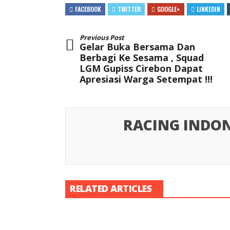
FACEBOOK
TWITTER
GOOGLE+
LINKEDIN
Previous Post
Gelar Buka Bersama Dan
Berbagi Ke Sesama , Squad
LGM Gupiss Cirebon Dapat
Apresiasi Warga Setempat !!!
RACING INDON
RELATED ARTICLES