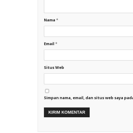
Nama
*
Email
*
Situs Web
Simpan nama, email, dan situs web saya pad