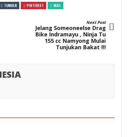
TUMBLR
PINTEREST
MAIL
Next Post
Jelang Someoneelse Drag
Bike Indramayu , Ninja Tu
155 cc Namyong Mulai
Tunjukan Bakat !!!
ESIA