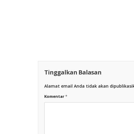
Racing Indon
Racing Indonesia
Tinggalkan Balasan
Alamat email Anda tidak akan dipublikasi
Komentar
*