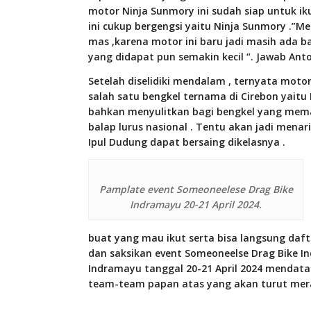
motor Ninja Sunmory ini sudah siap untuk iku
ini cukup bergengsi yaitu Ninja Sunmory .”Me
mas ,karena motor ini baru jadi masih ada b
yang didapat pun semakin kecil “. Jawab Ant
Setelah diselidiki mendalam , ternyata moto
salah satu bengkel ternama di Cirebon yaitu
bahkan menyulitkan bagi bengkel yang meman
balap lurus nasional . Tentu akan jadi men
Ipul Dudung dapat bersaing dikelasnya .
Pamplate event Someoneelese Drag Bike
Indramayu 20-21 April 2024.
buat yang mau ikut serta bisa langsung dafta
dan saksikan event Someoneelse Drag Bike I
Indramayu tanggal 20-21 April 2024 mendata
team-team papan atas yang akan turut mera