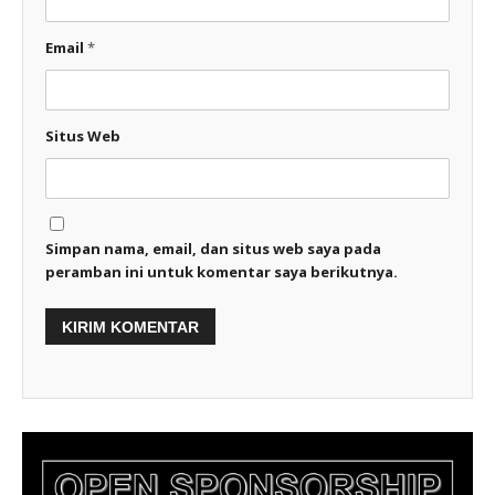
Email
*
Situs Web
Simpan nama, email, dan situs web saya pada
peramban ini untuk komentar saya berikutnya.