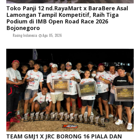
Toko Panji 12 nd.RayaMart x BaraBere Asal
Lamongan Tampil Kompetitif, Raih Tiga
Podium di IMB Open Road Race 2026
Bojonegoro
Racing Indonesia
Agu 05, 2026
TEAM GMJ1 X JRC BORONG 16 PIALA DAN