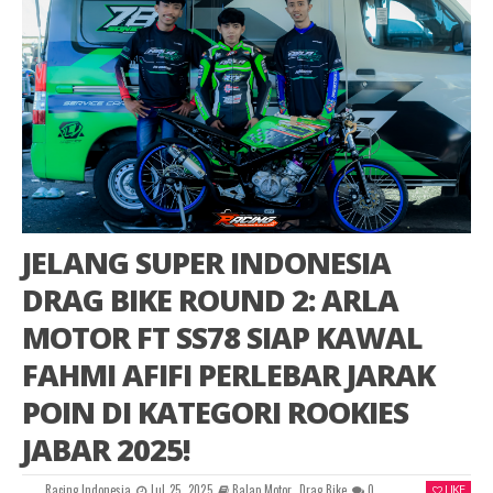
JELANG SUPER INDONESIA
DRAG BIKE ROUND 2: ARLA
MOTOR FT SS78 SIAP KAWAL
FAHMI AFIFI PERLEBAR JARAK
POIN DI KATEGORI ROOKIES
JABAR 2025!
Racing Indonesia
Jul 25, 2025
Balap Motor
,
Drag Bike
0
LIKE