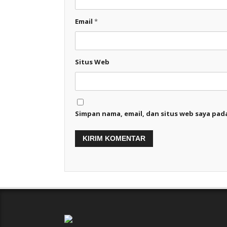
Email
*
Situs Web
Simpan nama, email, dan situs web saya pad