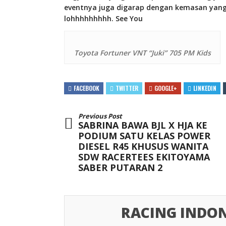
eventnya juga digarap dengan kemasan yang 
lohhhhhhhhh. See You
Toyota Fortuner VNT “Juki” 705 PM Kids
FACEBOOK
TWITTER
GOOGLE+
LINKEDIN
Previous Post
SABRINA BAWA BJL X HJA KE
PODIUM SATU KELAS POWER
DIESEL R45 KHUSUS WANITA
SDW RACERTEES EKITOYAMA
SABER PUTARAN 2
RACING INDON