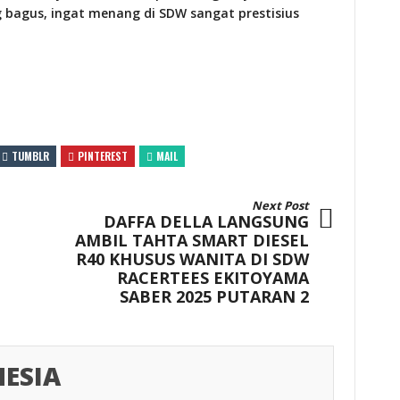
bagus, ingat menang di SDW sangat prestisius
TUMBLR
PINTEREST
MAIL
Next Post
DAFFA DELLA LANGSUNG
AMBIL TAHTA SMART DIESEL
R40 KHUSUS WANITA DI SDW
RACERTEES EKITOYAMA
SABER 2025 PUTARAN 2
ESIA