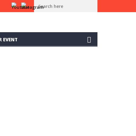
BALI TERCEPAT DI PBS NIGHT RACE DRAG BIKE CHAMPIONSHIP 2026
R EVENT