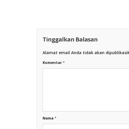
Racing Indon
Racing Indonesia
Tinggalkan Balasan
Alamat email Anda tidak akan dipublikasi
Komentar
*
Nama
*